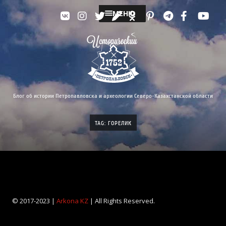
МЕНЮ
Блог об истории Петропавловска и археологии Северо-Казахстанской области
TAG: ГОРЕЛИК
© 2017-2023 |
Arkona KZ
| All Rights Reserved.