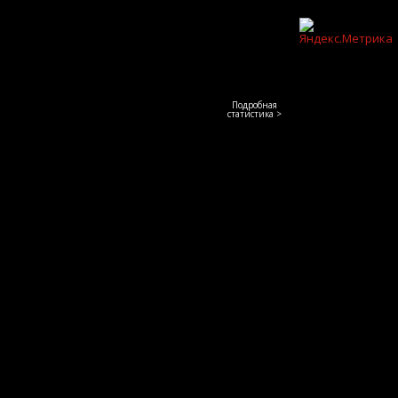
Подробная
статистика >