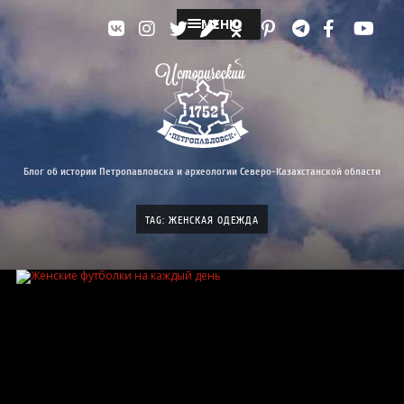
МЕНЮ
Блог об истории Петропавловска и археологии Северо-Казахстанской области
TAG: ЖЕНСКАЯ ОДЕЖДА