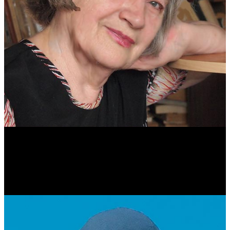
Антонина Казимирчик
Журналист. Краевед.