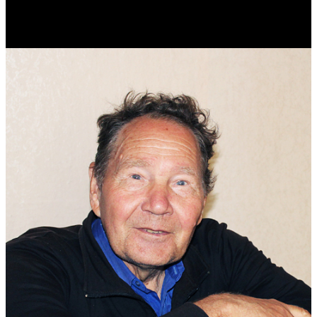
Реконструктор. Фехтовальщик. Веб-разработчик. Дизайнер.
Эколог.