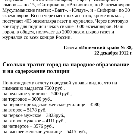
юмор» — по 15, «Сатирикон», «Волчонок», по 8 экземпляров.
Мусульманские газеты: «Вакт», «Юлдуз», и «Сибирия» по 30
экземпляров. Всего через местных агентов, кроме вокзала,
поступает 403 экземпляра газет и журналов. Через почтовую
контору для подписи чеков свыше 1600 экземпляров. Наш
город, в общем, получает до 2000 экземпляров газет и
журналов со всех концов России.
Газета «Ишимский край» № 38,
22 декабря 1912 г.
Сколько тратит город на народное образование
и на содержание полиции
По последнему отчету городской управы видно, что на
гимназию выдается 7500 руб.,
на реальное училище – 5000 руб.,
на торговое – 3000 руб.,
на первое приходское женское училище – 3580,
на второе – 5178 руб.,
на первое мужское – 3823руб.,
на второе мужское – 4111 руб.,
на четвёртое – 3576 руб.,
на высшее женское училище – 5415 руб.,