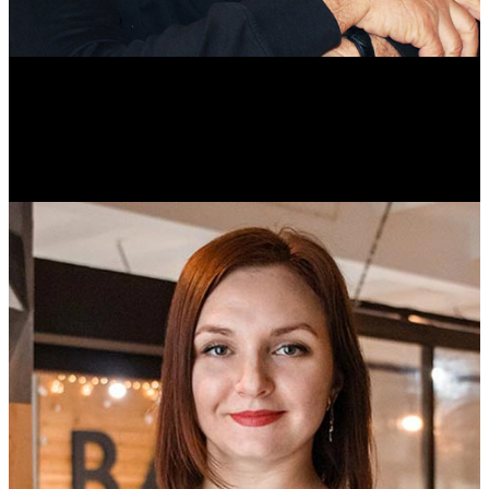
Михаил Морозов
Историк. Краевед. Врач.