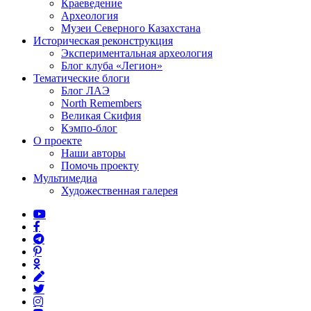
Краеведение
Археология
Музеи Северного Казахстана
Историческая реконструкция
Экспериментальная археология
Блог клуба «Легион»
Тематические блоги
Блог ЛАЭ
North Remembers
Великая Скифия
Кэмпо-блог
О проекте
Наши авторы
Помочь проекту
Мультимедиа
Художественная галерея