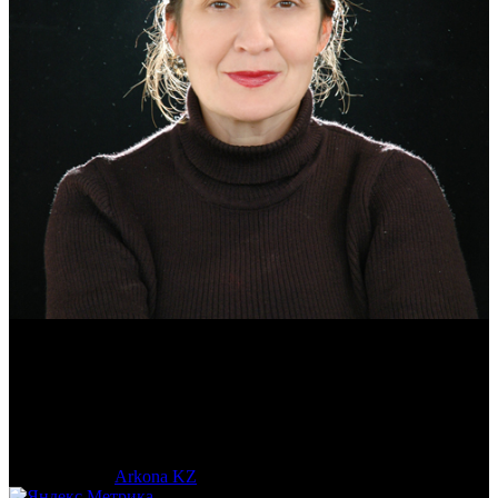
Эмма Усманова
Археолог. Реконструктор.
© 2017-2023 |
Arkona KZ
| All Rights Reserved.