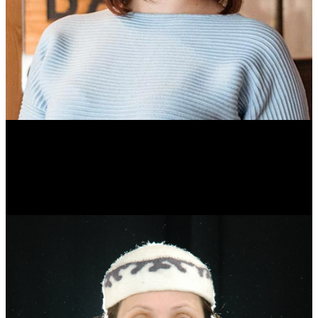
Ольга Вайтович
Журналист.