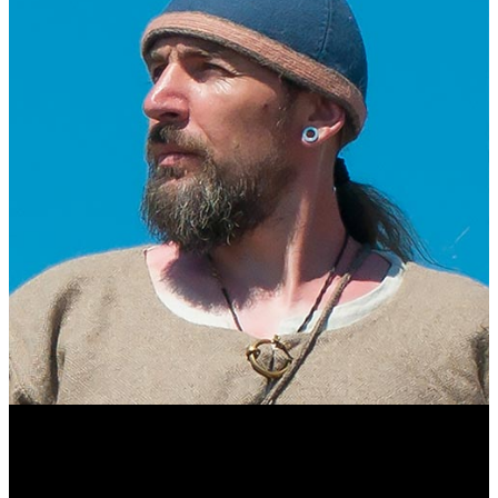
Виталий Лукашов