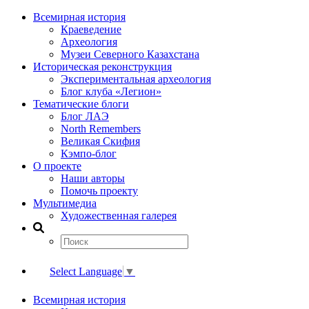
Всемирная история
Краеведение
Археология
Музеи Северного Казахстана
Историческая реконструкция
Экспериментальная археология
Блог клуба «Легион»
Тематические блоги
Блог ЛАЭ
North Remembers
Великая Скифия
Кэмпо-блог
О проекте
Наши авторы
Помочь проекту
Мультимедиа
Художественная галерея
Select Language
▼
Всемирная история