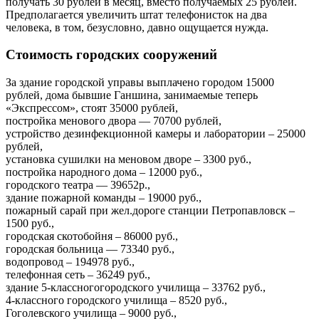
получать 30 рублей в месяц, вместо получаемых 25 рублей.
Предполагается увеличить штат телефонисток на два
человека, в том, безусловно, давно ощущается нужда.
Стоимость городских сооружений
За здание городской управы выплачено городом 15000
рублей, дома бывшие Ганшина, занимаемые теперь
«Экспрессом», стоят 35000 рублей,
постройка менового двора — 70700 рублей,
устройство дезинфекционной камеры и лаборатории – 25000
рублей,
установка сушилки на меновом дворе – 3300 руб.,
постройка народного дома – 12000 руб.,
городского театра — 39652р.,
здание пожарной команды – 19000 руб.,
пожарный сарай при жел.дороге станции Петропавловск –
1500 руб.,
городская скотобойня – 86000 руб.,
городская больница — 73340 руб.,
водопровод – 194978 руб.,
телефонная сеть – 36249 руб.,
здание 5-классногогородского училища – 33762 руб.,
4-классного городского училища – 8520 руб.,
Гоголевского училища – 9000 руб.,