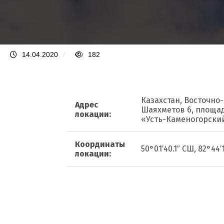
14.04.2020
/
182
Казахстан, Восточно-
Адрес
Шаяхметов 6, площа
локации:
«Усть-Каменогорски
Координаты
50°01′40.1″ СШ, 82°44′
локации: