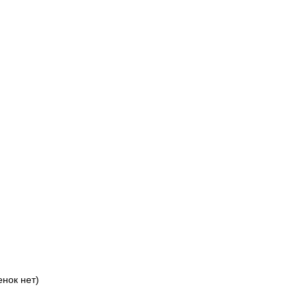
нок нет)