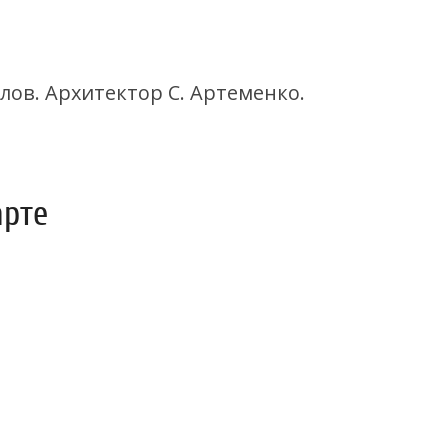
лов. Архитектор С. Артеменко.
арте