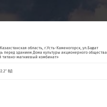
Казахстанская область, г.Усть-Каменогорск, ул.Бағдат
дь перед зданием Дома культуры акционерного общества
й титано-магниевый комбинат»
12.2″ ВД