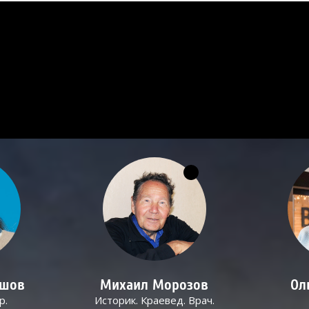
ашов
Михаил Морозов
Ол
р.
Историк. Краевед. Врач.