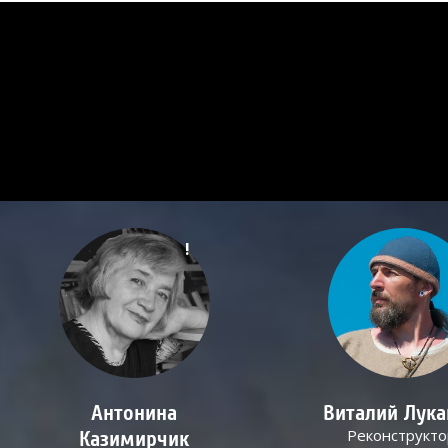
!
Антонина
Виталий Лук
Реконструкто
Казимирчик