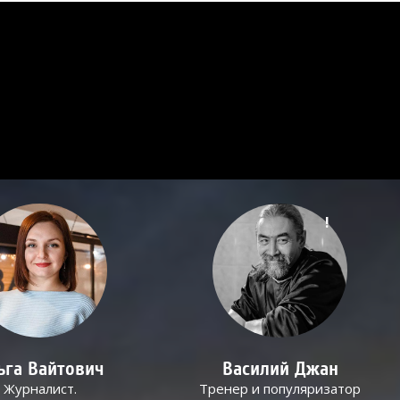
!
ьга Вайтович
Василий Джан
Журналист.
Тренер и популяризатор