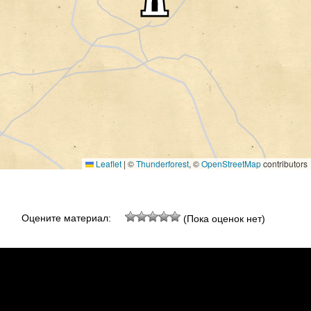
Leaflet
|
©
Thunderforest
, ©
OpenStreetMap
contributors
Оцените материал:
(Пока оценок нет)