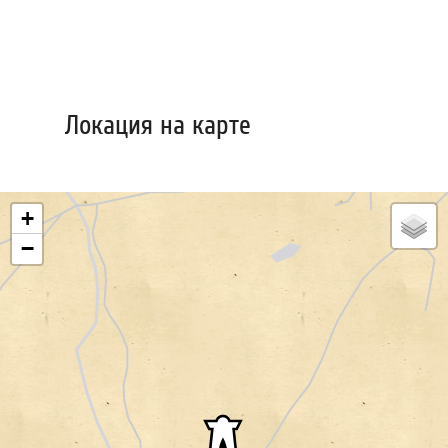
Локация на карте
+
−