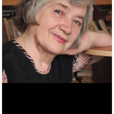
Антонина Казимирчик
Журналист. Краевед.