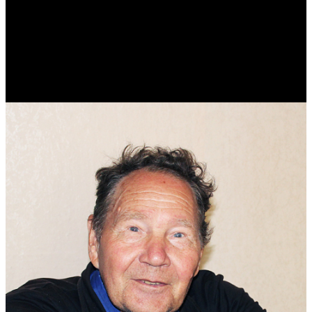
Виталий Лукашов
Реконструктор. Фехтовальщик. Веб-разработчик. Дизайнер.
Эколог.