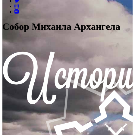
Собор Михаила Архангела