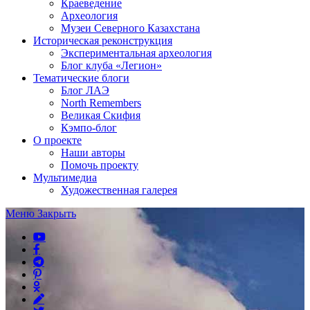
Краеведение
Археология
Музеи Северного Казахстана
Историческая реконструкция
Экспериментальная археология
Блог клуба «Легион»
Тематические блоги
Блог ЛАЭ
North Remembers
Великая Скифия
Кэмпо-блог
О проекте
Наши авторы
Помочь проекту
Мультимедиа
Художественная галерея
Меню
Закрыть