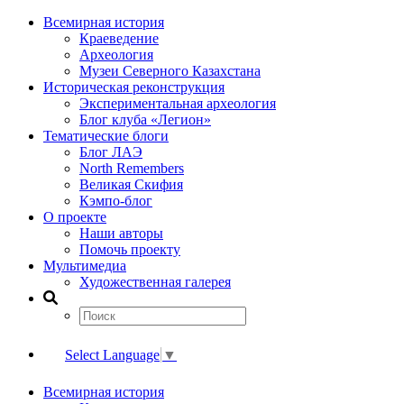
Всемирная история
Краеведение
Археология
Музеи Северного Казахстана
Историческая реконструкция
Экспериментальная археология
Блог клуба «Легион»
Тематические блоги
Блог ЛАЭ
North Remembers
Великая Скифия
Кэмпо-блог
О проекте
Наши авторы
Помочь проекту
Мультимедиа
Художественная галерея
Select Language
▼
Всемирная история