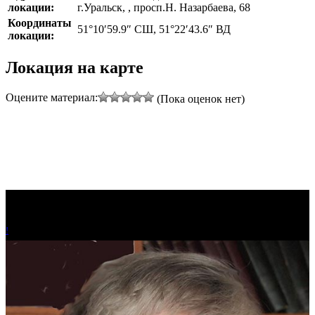
локации:
г.Уральск, , просп.Н. Назарбаева, 68
Координаты
51°10′59.9″ СШ, 51°22′43.6″ ВД
локации:
Локация на карте
Оцените материал:
(Пока оценок нет)
!