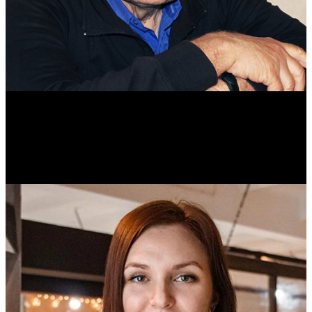
Михаил Морозов
Историк. Краевед. Врач.