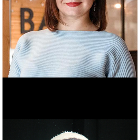
Ольга Вайтович
Журналист.