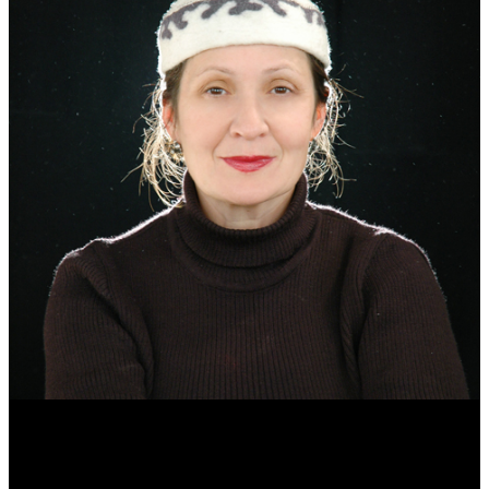
Эмма Усманова