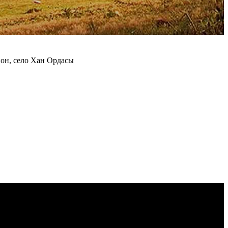
йон, село Хан Ордасы