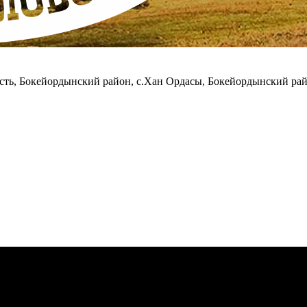
асть, Бокейордынский район, с.Хан Ордасы, Бокейордынский ра