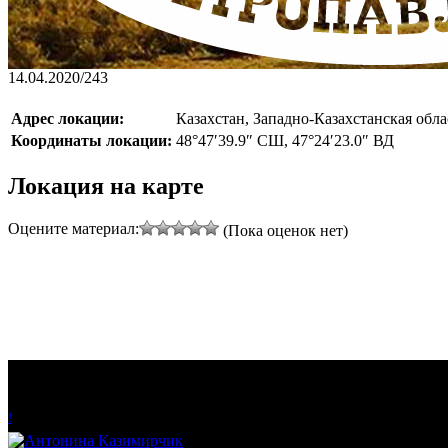
14.04.2020
/
243
Адрес локации:
Казахстан, Западно-Казахстанская обл
Координаты локации:
48°47′39.9″ СШ, 47°24′23.0″ ВД
Локация на карте
Оцените материал:
(Пока оценок нет)
!