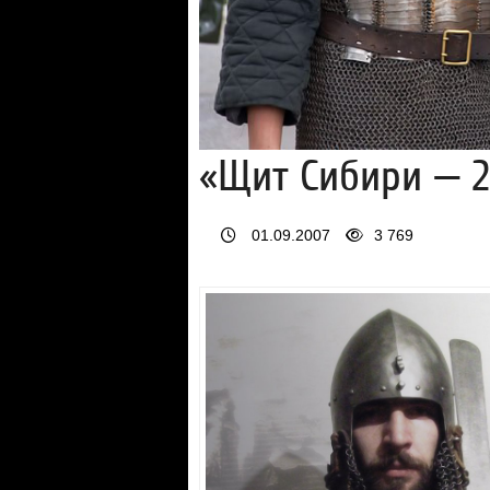
«Щит Сибири — 2
01.09.2007
3 769