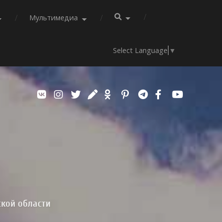
Мультимедиа
Select Language
▼
ской области