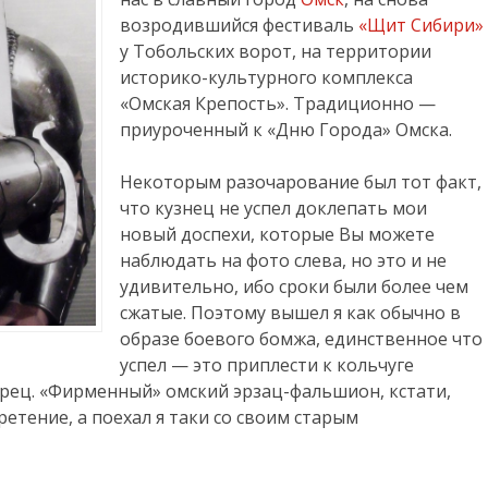
возродившийся фестиваль
«Щит Сибири»
у Тобольских ворот, на территории
историко-культурного комплекса
«Омская Крепость». Традиционно —
приуроченный к «Дню Города» Омска.
Некоторым разочарование был тот факт,
что кузнец не успел доклепать мои
новый доспехи, которые Вы можете
наблюдать на фото слева, но это и не
удивительно, ибо сроки были более чем
сжатые. Поэтому вышел я как обычно в
образе боевого бомжа, единственное что
успел — это приплести к кольчуге
рец. «Фирменный» омский эрзац-фальшион, кстати,
етение, а поехал я таки со своим старым