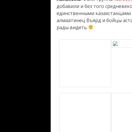
добавили и без того средневек
единственными казахстанцами 
алмаатинец Въярд и бойцы аст
рады видеть