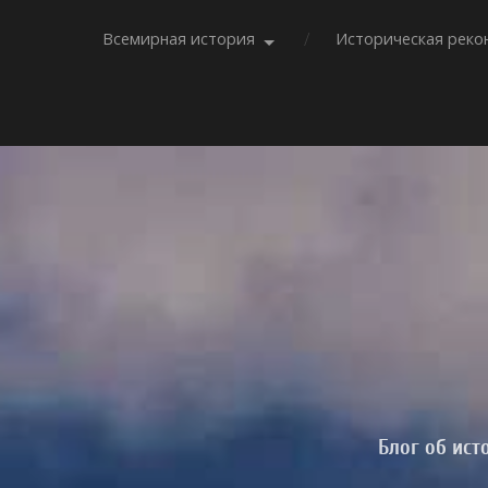
Всемирная история
Историческая реко
Блог об ист