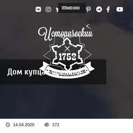
МЕНЮ
Дом купца Сорокина
14.04.2020
/
272