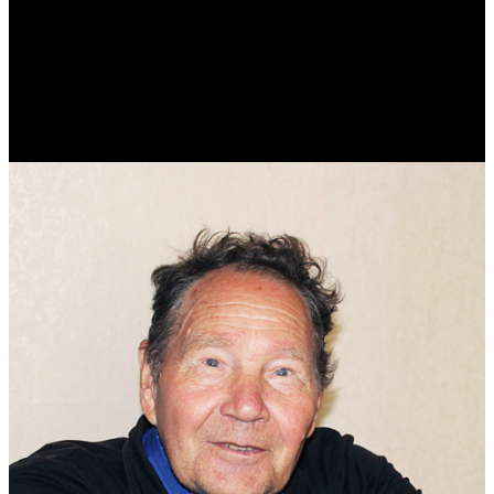
Виталий Лукашов
Реконструктор. Фехтовальщик. Веб-разработчик. Дизайнер.
Эколог.