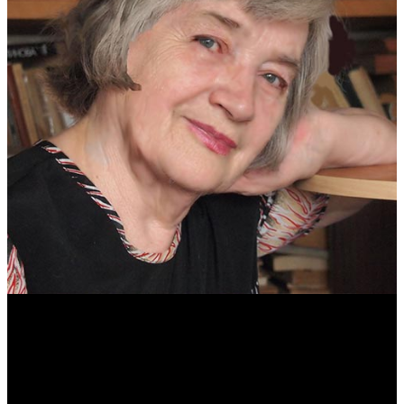
Антонина Казимирчик
Журналист. Краевед.