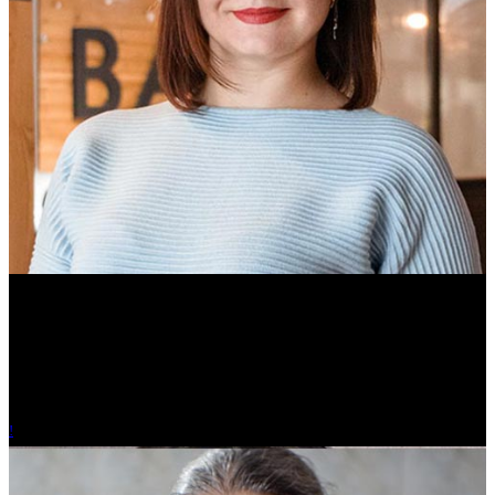
Ольга Вайтович
Журналист.
!