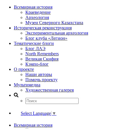
Всемирная история
Краеведение
Археология
Музеи Северного Казахстана
Историческая реконструкция
Экспериментальная археология
Блог клуба «Легион»
Тематические блоги
Блог ЛАЭ
North Remembers
Великая Скифия
Кэмпо-блог
О проекте
Наши авторы
Помочь проекту
Мультимедиа
Художественная галерея
Select Language
▼
Всемирная история