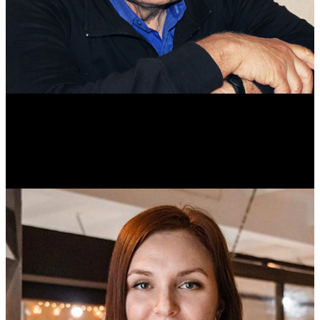
Михаил Морозов
Историк. Краевед. Врач.