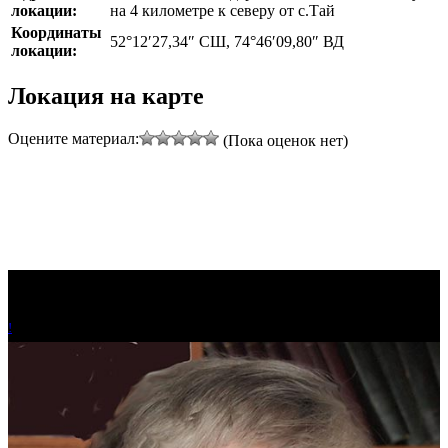
локации:
на 4 километре к северу от с.Тай
Координаты
52°12′27,34″ СШ, 74°46′09,80″ ВД
локации:
Локация на карте
Оцените материал:
(Пока оценок нет)
!