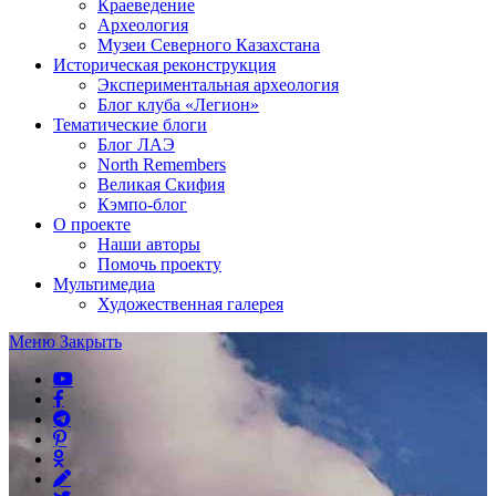
Краеведение
Археология
Музеи Северного Казахстана
Историческая реконструкция
Экспериментальная археология
Блог клуба «Легион»
Тематические блоги
Блог ЛАЭ
North Remembers
Великая Скифия
Кэмпо-блог
О проекте
Наши авторы
Помочь проекту
Мультимедиа
Художественная галерея
Меню
Закрыть