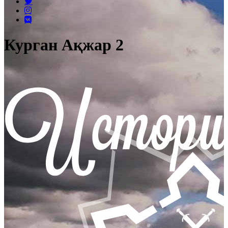
Курган Ақжар 2