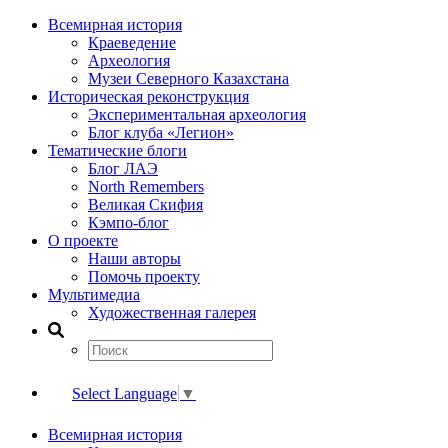
Всемирная история
Краеведение
Археология
Музеи Северного Казахстана
Историческая реконструкция
Экспериментальная археология
Блог клуба «Легион»
Тематические блоги
Блог ЛАЭ
North Remembers
Великая Скифия
Кэмпо-блог
О проекте
Наши авторы
Помочь проекту
Мультимедиа
Художественная галерея
Select Language
▼
Всемирная история