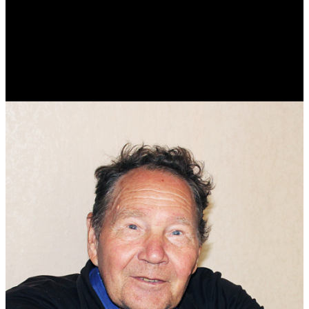
Виталий Лукашов
Реконструктор. Фехтовальщик. Веб-разработчик. Дизайнер.
Эколог.