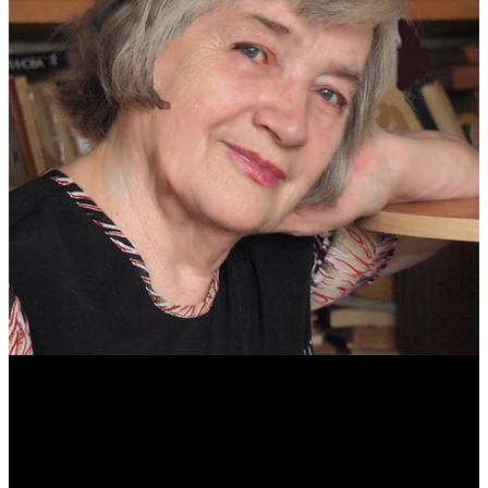
Антонина Казимирчик
Журналист. Краевед.