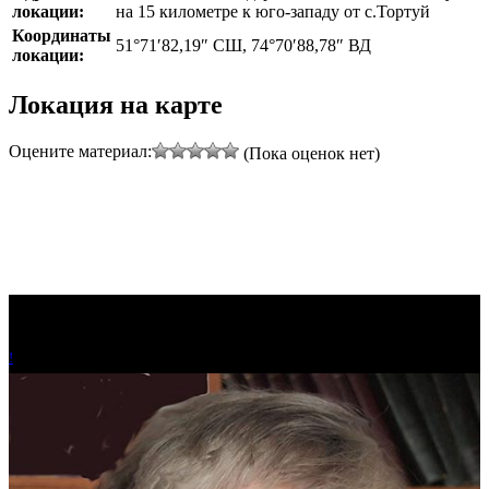
локации:
на 15 километре к юго-западу от с.Тортуй
Координаты
51°71′82,19″ СШ, 74°70′88,78″ ВД
локации:
Локация на карте
Оцените материал:
(Пока оценок нет)
!