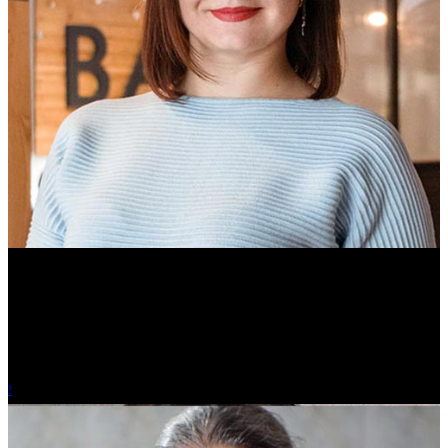
Ольга Вайтович
Журналист.
!