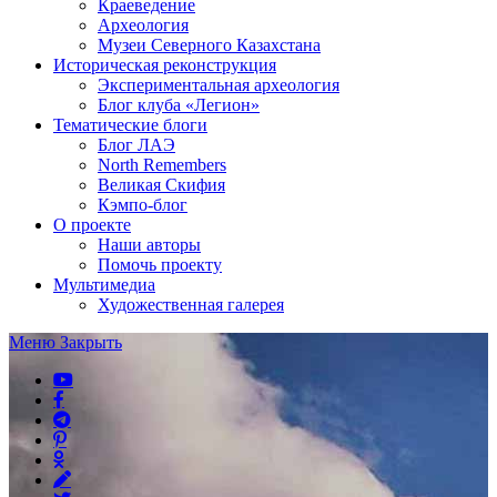
Краеведение
Археология
Музеи Северного Казахстана
Историческая реконструкция
Экспериментальная археология
Блог клуба «Легион»
Тематические блоги
Блог ЛАЭ
North Remembers
Великая Скифия
Кэмпо-блог
О проекте
Наши авторы
Помочь проекту
Мультимедиа
Художественная галерея
Меню
Закрыть