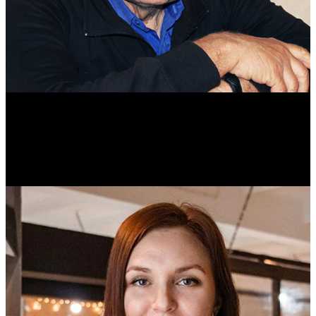
Михаил Морозов
Историк. Краевед. Врач.