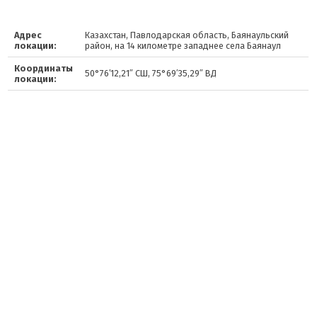
Адрес
Казахстан, Павлодарская область, Баянаульский
локации:
район, на 14 километре западнее села Баянаул
Координаты
50°76′12,21″ СШ, 75°69′35,29″ ВД
локации: