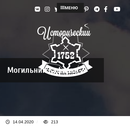
МЕНЮ
Могильник Кафарка 2
14.04.2020
/
213