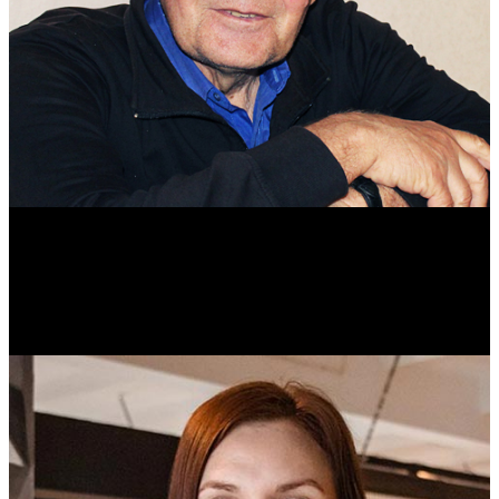
Михаил Морозов
Историк. Краевед. Врач.