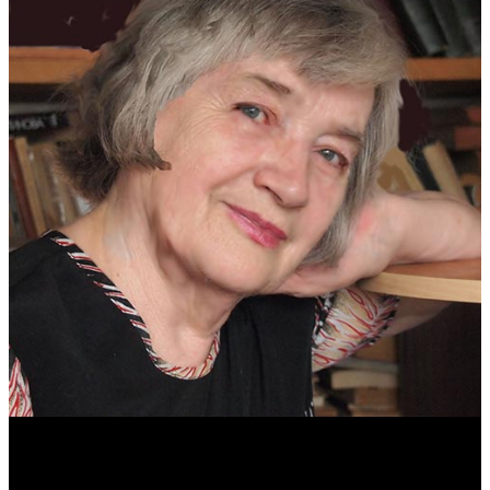
Антонина Казимирчик