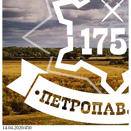
14.04.2020
/
450