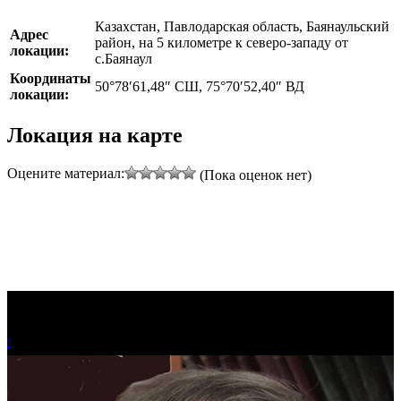
Казахстан, Павлодарская область, Баянаульский
Адрес
район, на 5 километре к северо-западу от
локации:
с.Баянаул
Координаты
50°78′61,48″ СШ, 75°70′52,40″ ВД
локации:
Локация на карте
Оцените материал:
(Пока оценок нет)
!