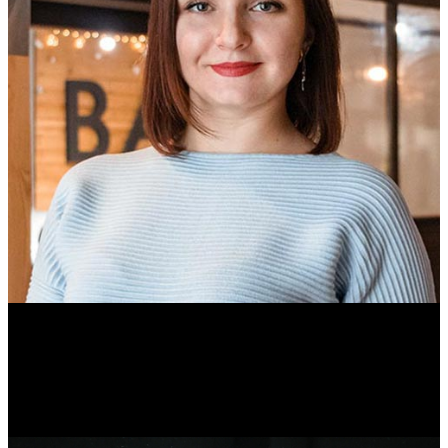
Ольга Вайтович
Журналист.