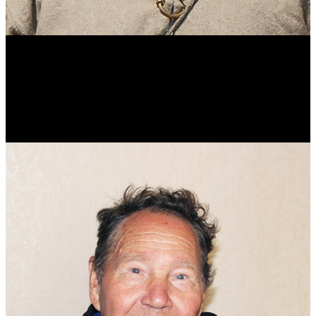
Виталий Лукашов
Реконструктор. Фехтовальщик. Веб-разработчик. Дизайнер.
Эколог.