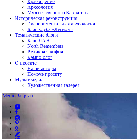
Краеведение
Археология
Музеи Северного Казахстана
Историческая реконструкция
Экспериментальная археология
Блог клуба «Легион»
Тематические блоги
Блог ЛАЭ
North Remembers
Великая Скифия
Кэмпо-блог
О проекте
Наши авторы
Помочь проекту
Мультимедиа
Художественная галерея
Меню
Закрыть