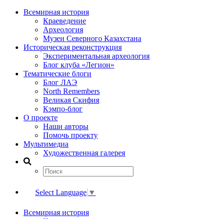
Всемирная история
Краеведение
Археология
Музеи Северного Казахстана
Историческая реконструкция
Экспериментальная археология
Блог клуба «Легион»
Тематические блоги
Блог ЛАЭ
North Remembers
Великая Скифия
Кэмпо-блог
О проекте
Наши авторы
Помочь проекту
Мультимедиа
Художественная галерея
Select Language
▼
Всемирная история