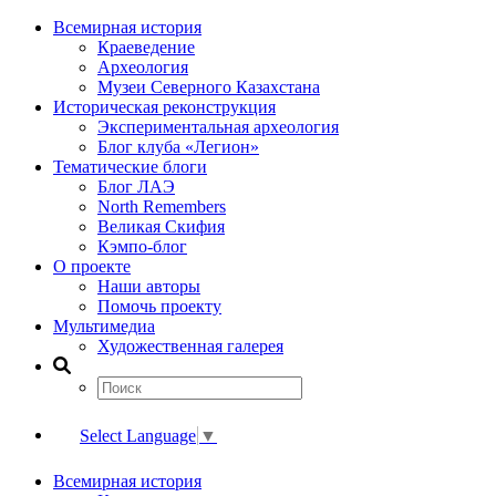
Всемирная история
Краеведение
Археология
Музеи Северного Казахстана
Историческая реконструкция
Экспериментальная археология
Блог клуба «Легион»
Тематические блоги
Блог ЛАЭ
North Remembers
Великая Скифия
Кэмпо-блог
О проекте
Наши авторы
Помочь проекту
Мультимедиа
Художественная галерея
Select Language
▼
Всемирная история