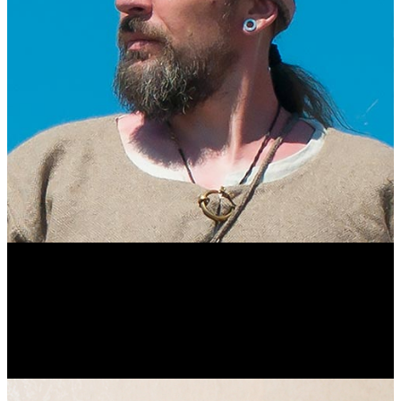
Виталий Лукашов
Реконструктор. Фехтовальщик. Веб-разработчик. Дизайнер.
Эколог.