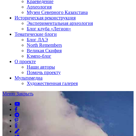
Краеведение
Археология
Музеи Северного Казахстана
Историческая реконструкция
Экспериментальная археология
Блог клуба «Легион»
Тематические блоги
Блог ЛАЭ
North Remembers
Великая Скифия
Кэмпо-блог
О проекте
Наши авторы
Помочь проекту
Мультимедиа
Художественная галерея
Меню
Закрыть