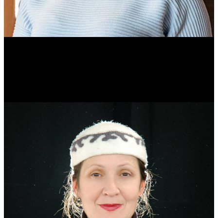
Ольга Вайтович
Журналист.