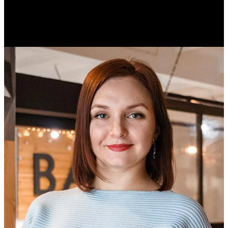
Михаил Морозов
Историк. Краевед. Врач.