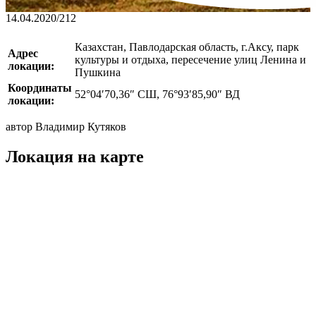
14.04.2020
/
212
Казахстан, Павлодарская область, г.Аксу, парк
Адрес
культуры и отдыха, пересечение улиц Ленина и
локации:
Пушкина
Координаты
52°04′70,36″ СШ, 76°93′85,90″ ВД
локации:
автор Владимир Кутяков
Локация на карте