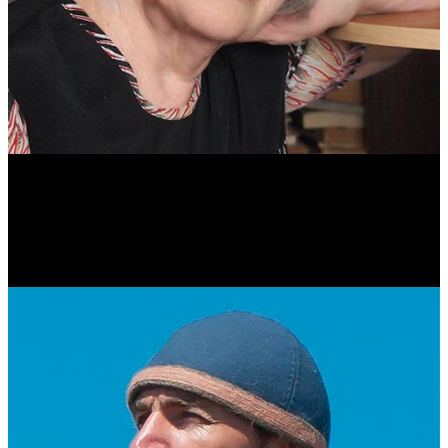
Антонина Казимирчик
Журналист. Краевед.