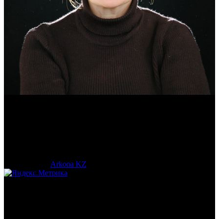
Эмма Усманова
Археолог. Реконструктор.
© 2017-2023 |
Arkona KZ
| All Rights Reserved.