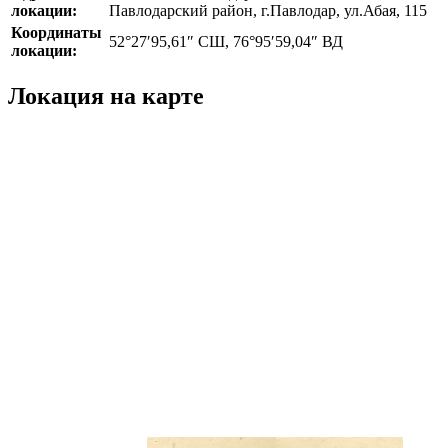
локации:
Павлодарский район, г.Павлодар, ул.Абая, 115
Координаты
52°27′95,61″ СШ, 76°95′59,04″ ВД
локации:
Локация на карте