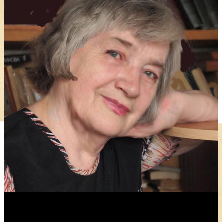
Антонина Казимирчик