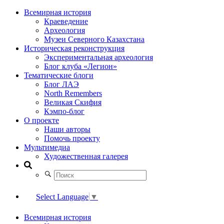
Всемирная история
Краеведение
Археология
Музеи Северного Казахстана
Историческая реконструкция
Экспериментальная археология
Блог клуба «Легион»
Тематические блоги
Блог ЛАЭ
North Remembers
Великая Скифия
Кэмпо-блог
О проекте
Наши авторы
Помочь проекту
Мультимедиа
Художественная галерея
Select Language
▼
Всемирная история