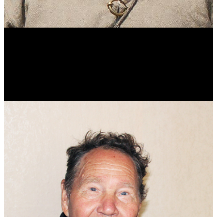
Виталий Лукашов
Реконструктор. Фехтовальщик. Веб-разработчик. Дизайнер.
Эколог.