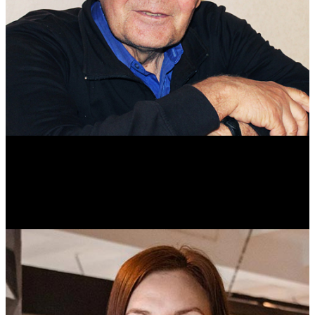
Михаил Морозов
Историк. Краевед. Врач.