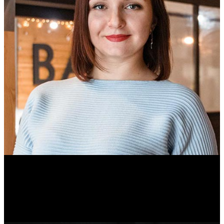
Ольга Вайтович
Журналист.