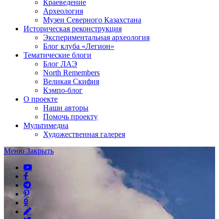
Краеведение
Археология
Музеи Северного Казахстана
Историческая реконструкция
Экспериментальная археология
Блог клуба «Легион»
Тематические блоги
Блог ЛАЭ
North Remembers
Великая Скифия
Кэмпо-блог
О проекте
Наши авторы
Помочь проекту
Мультимедиа
Художественная галерея
Меню
Закрыть