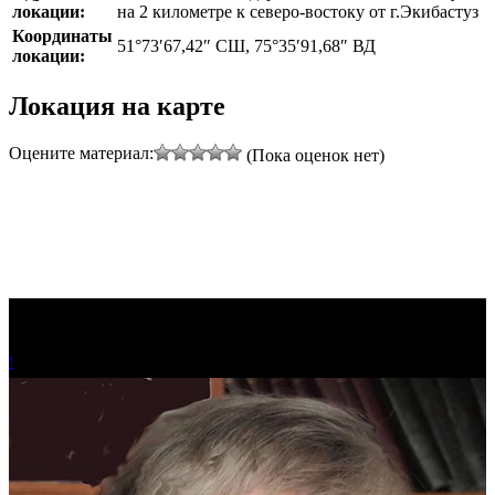
локации:
на 2 километре к северо-востоку от г.Экибастуз
Координаты
51°73′67,42″ СШ, 75°35′91,68″ ВД
локации:
Локация на карте
Оцените материал:
(Пока оценок нет)
!