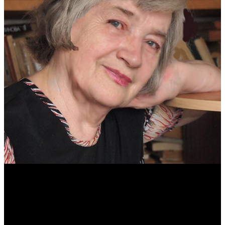
Антонина Казимирчик
Журналист. Краевед.