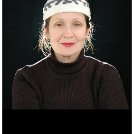
Эмма Усманова