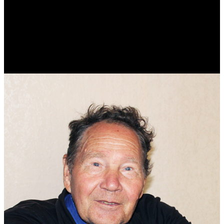
Виталий Лукашов
Реконструктор. Фехтовальщик. Веб-разработчик. Дизайнер.
Эколог.