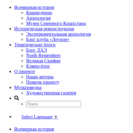
Всемирная история
Краеведение
Археология
Музеи Северного Казахстана
Историческая реконструкция
Экспериментальная археология
Блог клуба «Легион»
Тематические блоги
Блог ЛАЭ
North Remembers
Великая Скифия
Кэмпо-блог
О проекте
Наши авторы
Помочь проекту
Мультимедиа
Художественная галерея
Select Language
▼
Всемирная история