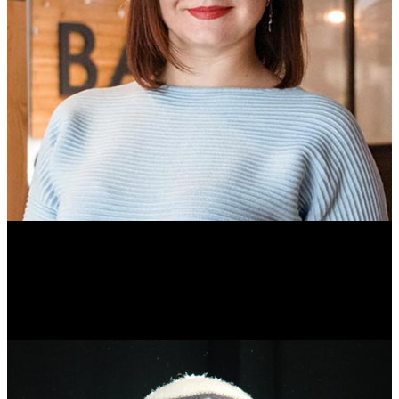
Ольга Вайтович
Журналист.