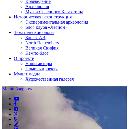
Краеведение
Археология
Музеи Северного Казахстана
Историческая реконструкция
Экспериментальная археология
Блог клуба «Легион»
Тематические блоги
Блог ЛАЭ
North Remembers
Великая Скифия
Кэмпо-блог
О проекте
Наши авторы
Помочь проекту
Мультимедиа
Художественная галерея
Меню
Закрыть