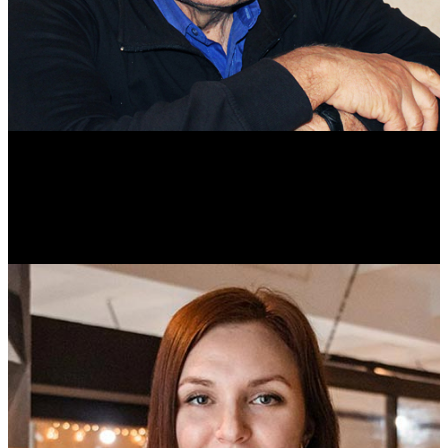
Михаил Морозов
Историк. Краевед. Врач.