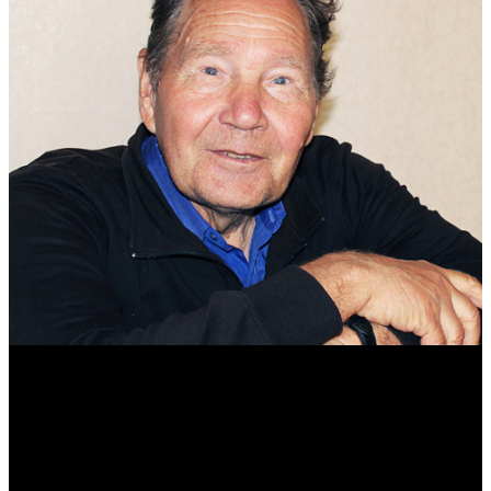
Михаил Морозов
Историк. Краевед. Врач.