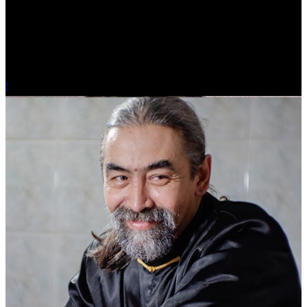
Ольга Вайтович
Журналист.
!