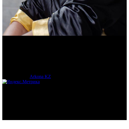
Василий Джан
Тренер и популяризатор Кендо.
© 2017-2023 |
Arkona KZ
| All Rights Reserved.
Подробная статистика >