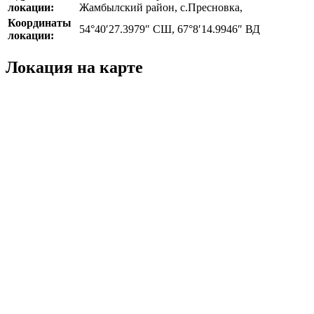
локации:
Жамбылский район, с.Пресновка,
Координаты
54°40′27.3979″ СШ, 67°8′14.9946″ ВД
локации:
Локация на карте