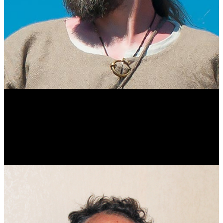
Виталий Лукашов
Реконструктор. Фехтовальщик. Веб-разработчик. Дизайнер.
Эколог.