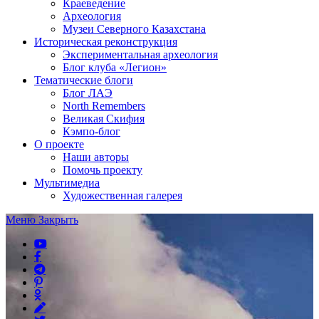
Краеведение
Археология
Музеи Северного Казахстана
Историческая реконструкция
Экспериментальная археология
Блог клуба «Легион»
Тематические блоги
Блог ЛАЭ
North Remembers
Великая Скифия
Кэмпо-блог
О проекте
Наши авторы
Помочь проекту
Мультимедиа
Художественная галерея
Меню
Закрыть