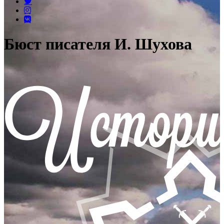
Бюст писателя И. Шухова