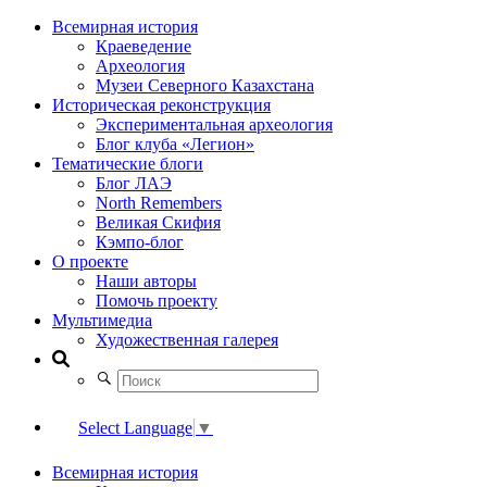
Всемирная история
Краеведение
Археология
Музеи Северного Казахстана
Историческая реконструкция
Экспериментальная археология
Блог клуба «Легион»
Тематические блоги
Блог ЛАЭ
North Remembers
Великая Скифия
Кэмпо-блог
О проекте
Наши авторы
Помочь проекту
Мультимедиа
Художественная галерея
Select Language
▼
Всемирная история