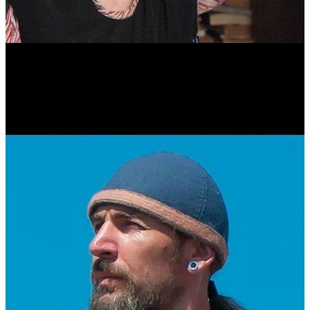
Антонина Казимирчик
Журналист. Краевед.