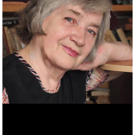
Антонина Казимирчик
Журналист. Краевед.