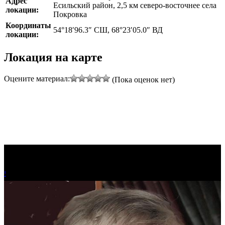
Адрес
Есильский район, 2,5 км северо-восточнее села
локации:
Покровка
Координаты
54°18′96.3″ СШ, 68°23′05.0″ ВД
локации:
Локация на карте
Оцените материал:
(Пока оценок нет)
!