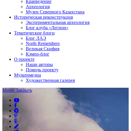
Краеведение
Археология
Музеи Северного Казахстана
Историческая реконструкция
Экспериментальная археология
Блог клуба «Легион»
Тематические блоги
Блог ЛАЭ
North Remembers
Великая Скифия
Кэмпо-блог
О проекте
Наши авторы
Помочь проекту
Мультимедиа
Художественная галерея
Меню
Закрыть