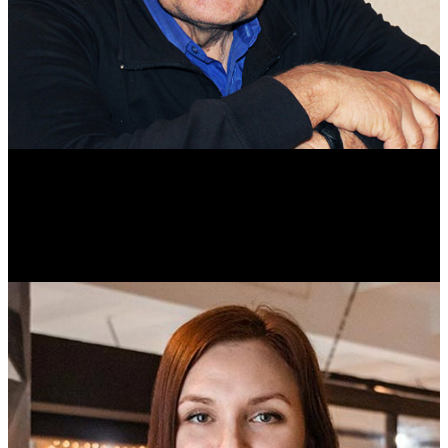
Михаил Морозов
Историк. Краевед. Врач.