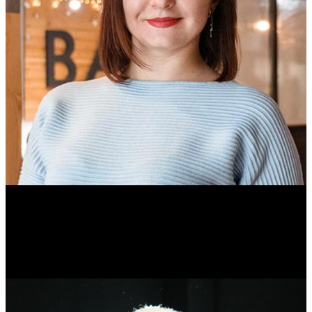
Ольга Вайтович
Журналист.