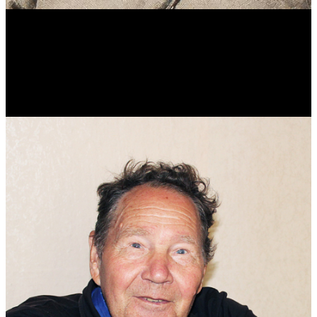
Виталий Лукашов
Реконструктор. Фехтовальщик. Веб-разработчик. Дизайнер.
Эколог.