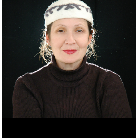
Эмма Усманова