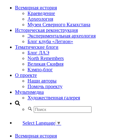
Всемирная история
Краеведение
Археология
Музеи Северного Казахстана
Историческая реконструкция
Экспериментальная археология
Блог клуба «Легион»
Тематические блоги
Блог ЛАЭ
North Remembers
Великая Скифия
Кэмпо-блог
О проекте
Наши авторы
Помочь проекту
Мультимедиа
Художественная галерея
Select Language
▼
Всемирная история