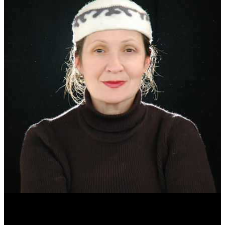
Эмма Усманова