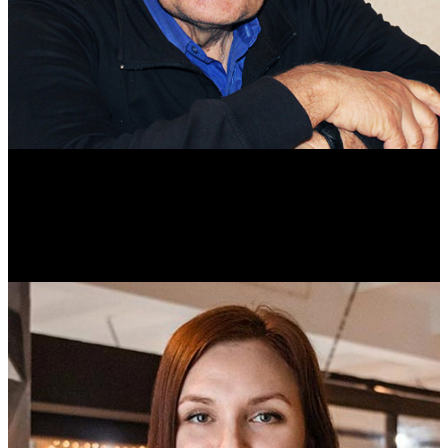
Михаил Морозов
Историк. Краевед. Врач.