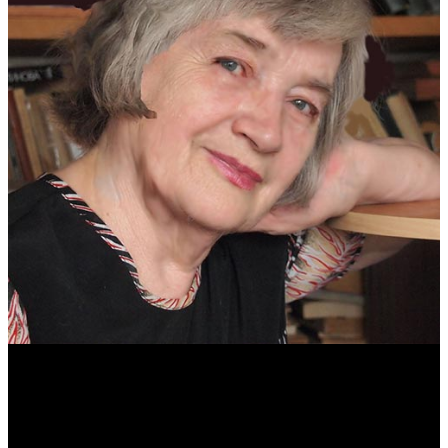
Антонина Казимирчик
Журналист. Краевед.