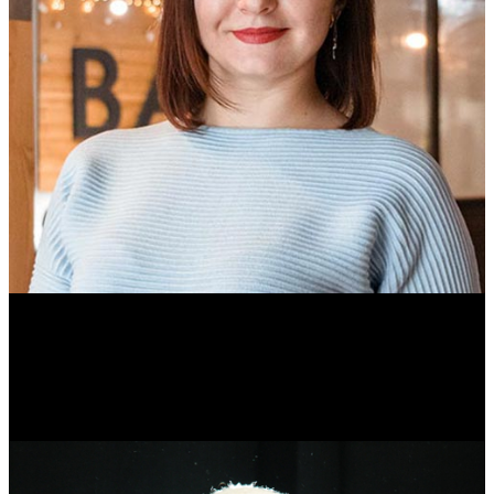
Ольга Вайтович
Журналист.