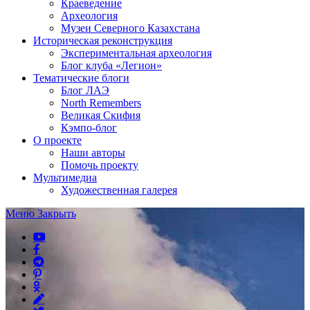
Краеведение
Археология
Музеи Северного Казахстана
Историческая реконструкция
Экспериментальная археология
Блог клуба «Легион»
Тематические блоги
Блог ЛАЭ
North Remembers
Великая Скифия
Кэмпо-блог
О проекте
Наши авторы
Помочь проекту
Мультимедиа
Художественная галерея
Меню
Закрыть