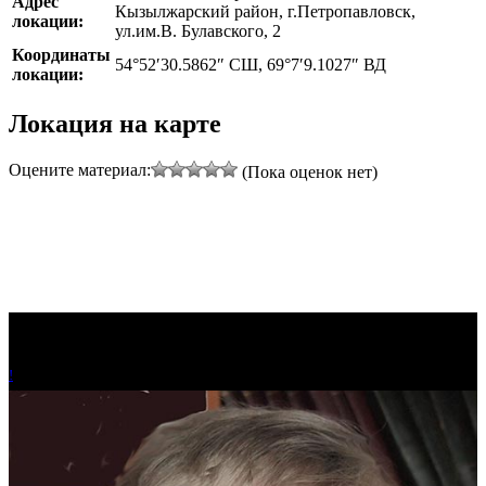
Адрес
Кызылжарский район, г.Петропавловск,
локации:
ул.им.В. Булавского, 2
Координаты
54°52′30.5862″ СШ, 69°7′9.1027″ ВД
локации:
Локация на карте
Оцените материал:
(Пока оценок нет)
!