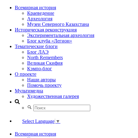
Всемирная история
Краеведение
Археология
Музеи Северного Казахстана
Историческая реконструкция
Экспериментальная археология
Блог клуба «Легион»
Тематические блоги
Блог ЛАЭ
North Remembers
Великая Скифия
Кэмпо-блог
О проекте
Наши авторы
Помочь проекту
Мультимедиа
Художественная галерея
Select Language
▼
Всемирная история