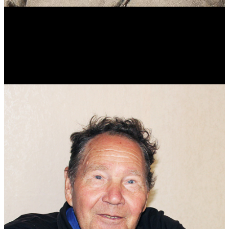
Виталий Лукашов
Реконструктор. Фехтовальщик. Веб-разработчик. Дизайнер.
Эколог.