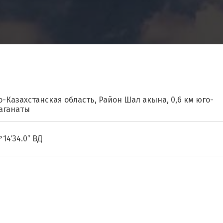
о-Казахстанская область, Район Шал акына, 0,6 км юго-
Баганаты
°14′34.0″ ВД