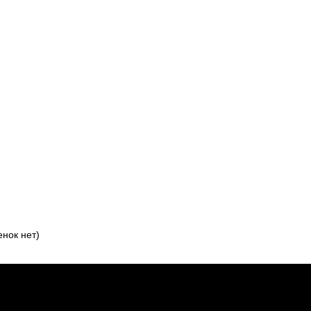
нок нет)