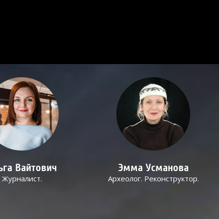
ьга Вайтович
Эмма Усманова
Журналист.
Археолог. Реконструктор.