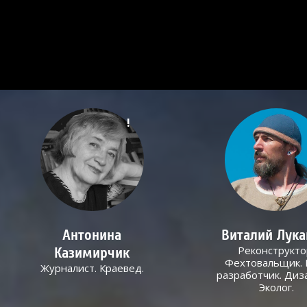
!
Антонина
Виталий Лук
Реконструкто
Казимирчик
Фехтовальщик. 
Журналист. Краевед.
разработчик. Диз
Эколог.