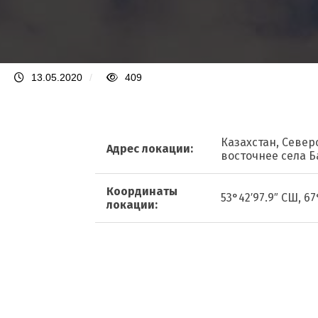
13.05.2020
/
409
Казахстан, Север
Адрес локации:
восточнее села 
Координаты
53°42′97.9″ СШ, 67
локации: