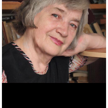
Антонина Казимирчик
Журналист. Краевед.