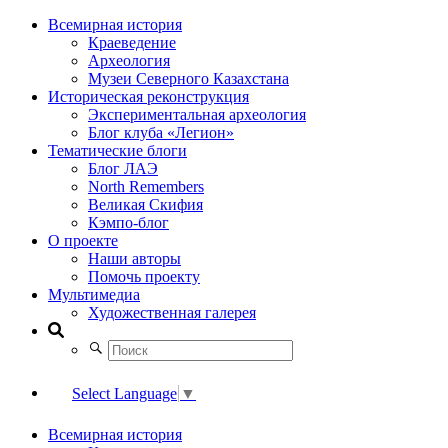
Всемирная история
Краеведение
Археология
Музеи Северного Казахстана
Историческая реконструкция
Экспериментальная археология
Блог клуба «Легион»
Тематические блоги
Блог ЛАЭ
North Remembers
Великая Скифия
Кэмпо-блог
О проекте
Наши авторы
Помочь проекту
Мультимедиа
Художественная галерея
Select Language
▼
Всемирная история