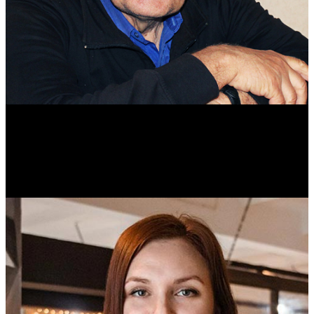
Михаил Морозов
Историк. Краевед. Врач.