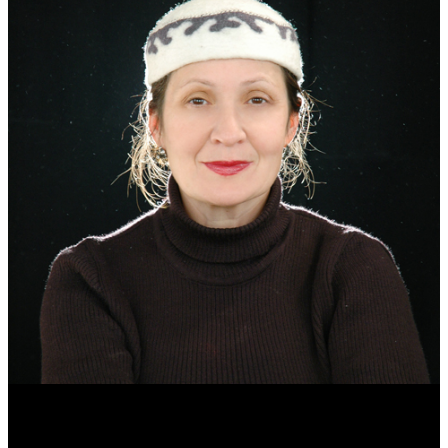
Эмма Усманова