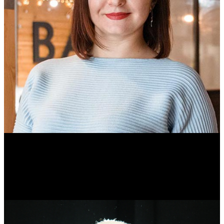
Ольга Вайтович
Журналист.