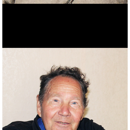
Виталий Лукашов
Реконструктор. Фехтовальщик. Веб-разработчик. Дизайнер.
Эколог.