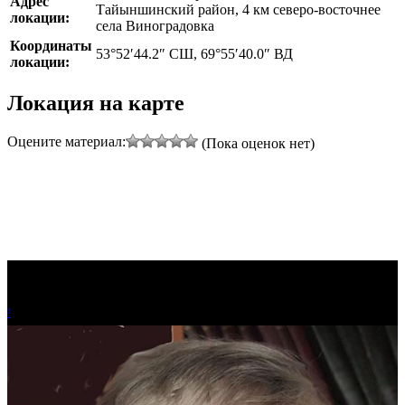
Адрес
Тайыншинский район, 4 км северо-восточнее
локации:
села Виноградовка
Координаты
53°52′44.2″ СШ, 69°55′40.0″ ВД
локации:
Локация на карте
Оцените материал:
(Пока оценок нет)
!