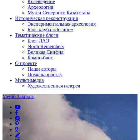
Краеведение
Археология
Музеи Северного Казахстана
Историческая реконструкция
Экспериментальная археология
Блог клуба «Легион»
Тематические блоги
Блог ЛАЭ
North Remembers
Великая Скифия
Кэмпо-блог
О проекте
Наши авторы
Помочь проекту
Мультимедиа
Художественная галерея
Меню
Закрыть