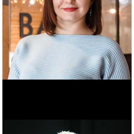
Ольга Вайтович
Журналист.