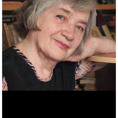
Антонина Казимирчик
Журналист. Краевед.