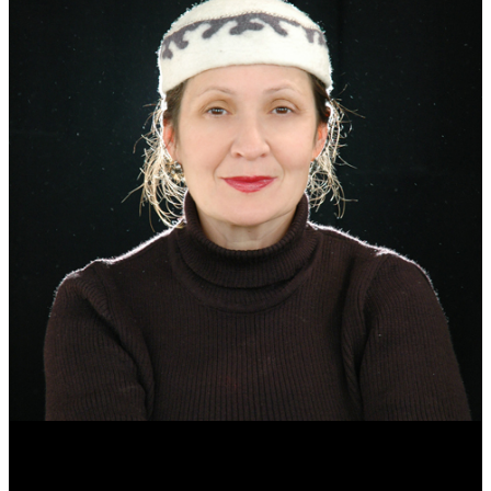
Эмма Усманова