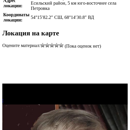
Адрес
Есильский район, 5 км юго-восточнее села
локации:
Петровка
Координаты
54°15′82.2″ СШ, 68°14′30.8″ ВД
локации:
Локация на карте
Оцените материал:
(Пока оценок нет)
!