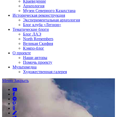
Краеведение
Археология
Музеи Северного Казахстана
Историческая реконструкция
Экспериментальная археология
Блог клуба «Легион»
Тематические блоги
Блог ЛАЭ
North Remembers
Великая Скифия
Кэмпо-блог
О проекте
Наши авторы
Помочь проекту
Мультимедиа
Художественная галерея
Меню
Закрыть