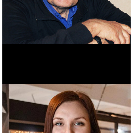
Михаил Морозов
Историк. Краевед. Врач.