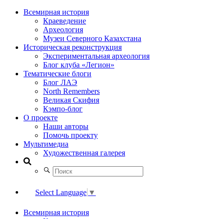
Всемирная история
Краеведение
Археология
Музеи Северного Казахстана
Историческая реконструкция
Экспериментальная археология
Блог клуба «Легион»
Тематические блоги
Блог ЛАЭ
North Remembers
Великая Скифия
Кэмпо-блог
О проекте
Наши авторы
Помочь проекту
Мультимедиа
Художественная галерея
Select Language
▼
Всемирная история