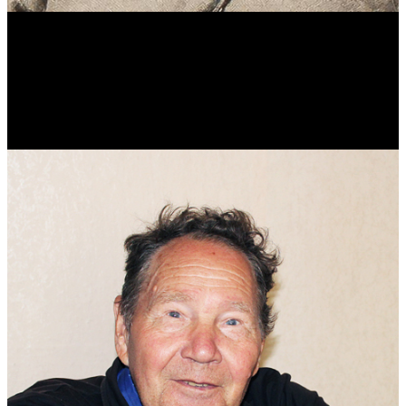
Виталий Лукашов
Реконструктор. Фехтовальщик. Веб-разработчик. Дизайнер.
Эколог.