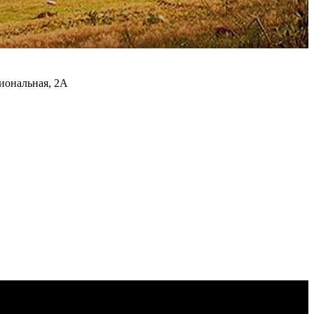
циональная, 2А