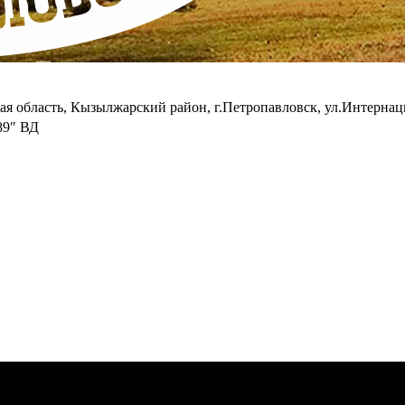
кая область, Кызылжарский район, г.Петропавловск, ул.Интерна
89″ ВД