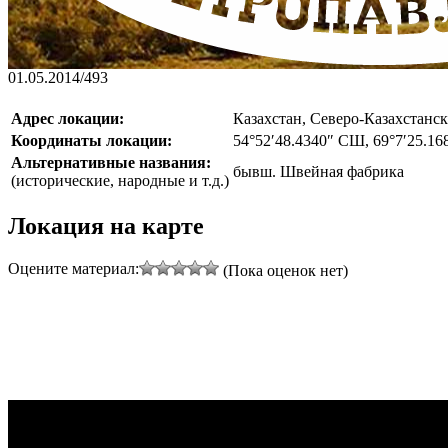
01.05.2014
/
493
Адрес локации:
Казахстан, Северо-Казахстанс
Координаты локации:
54°52′48.4340″ СШ, 69°7′25.16
Альтернативные названия:
бывш. Швейная фабрика
(исторические, народные и т.д.)
Локация на карте
Оцените материал:
(Пока оценок нет)