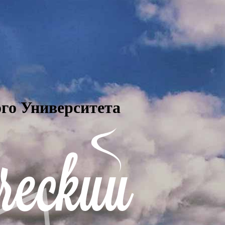
го Университета