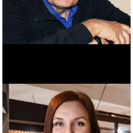
Михаил Морозов
Историк. Краевед. Врач.