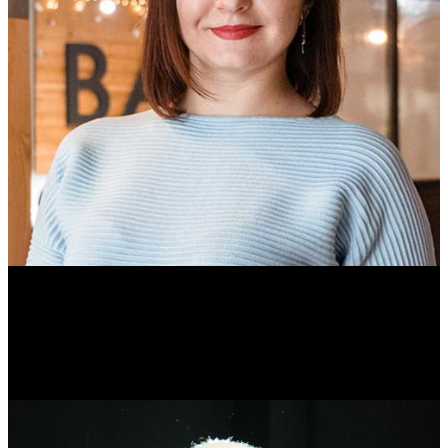
Ольга Вайтович
Журналист.