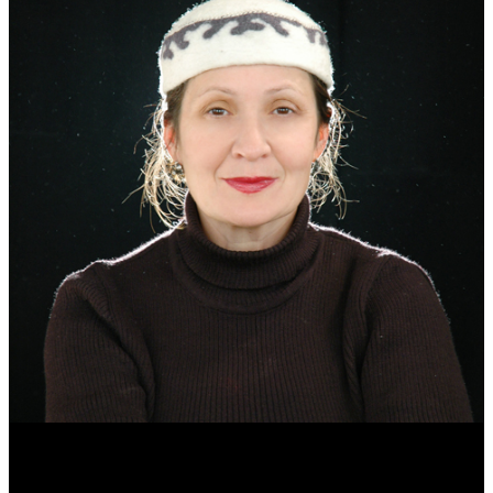
Эмма Усманова