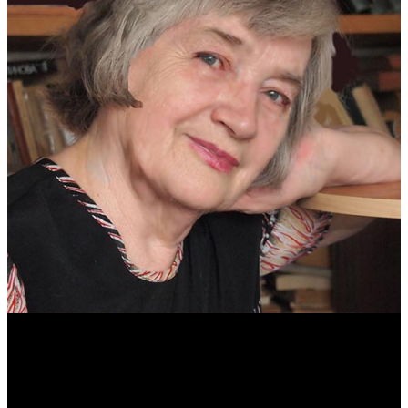
Антонина Казимирчик
Журналист. Краевед.