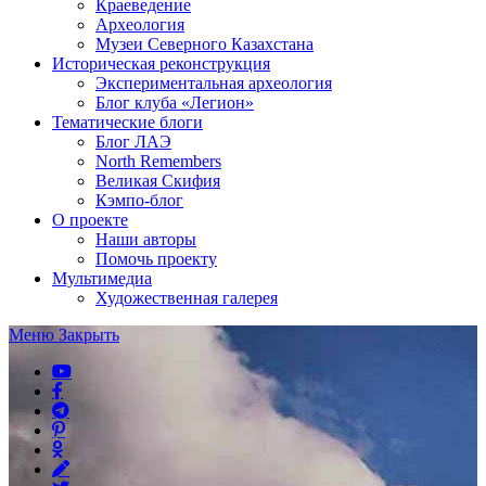
Краеведение
Археология
Музеи Северного Казахстана
Историческая реконструкция
Экспериментальная археология
Блог клуба «Легион»
Тематические блоги
Блог ЛАЭ
North Remembers
Великая Скифия
Кэмпо-блог
О проекте
Наши авторы
Помочь проекту
Мультимедиа
Художественная галерея
Меню
Закрыть