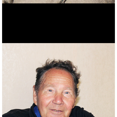
Виталий Лукашов
Реконструктор. Фехтовальщик. Веб-разработчик. Дизайнер.
Эколог.