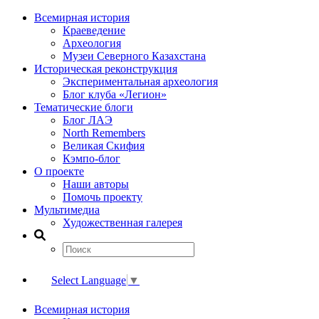
Всемирная история
Краеведение
Археология
Музеи Северного Казахстана
Историческая реконструкция
Экспериментальная археология
Блог клуба «Легион»
Тематические блоги
Блог ЛАЭ
North Remembers
Великая Скифия
Кэмпо-блог
О проекте
Наши авторы
Помочь проекту
Мультимедиа
Художественная галерея
Select Language
▼
Всемирная история