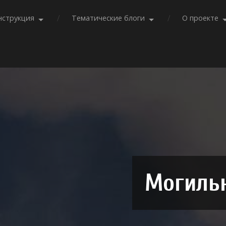
нструкция
Тематические блоги
О проекте
Могильн