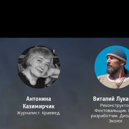
!
Антонина
Виталий Лук
Реконструкто
Казимирчик
Фехтовальщик. 
Журналист. Краевед.
разработчик. Диз
Эколог.