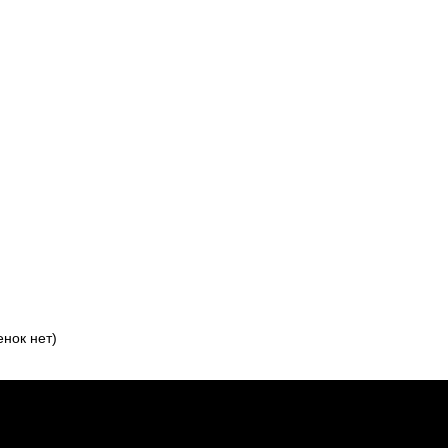
нок нет)