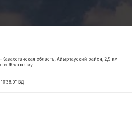
-Казахстанская область, Айыртауский район, 2,5 км
ксы Жалгызтау
10′38.0″ ВД