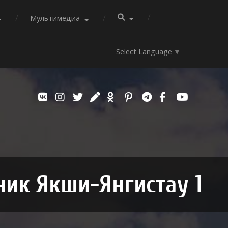
Мультимедиа
Select Language
▼
ик Якши-Янгистау 1