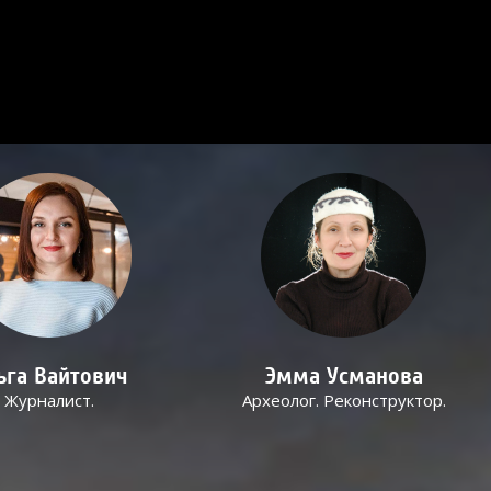
ьга Вайтович
Эмма Усманова
Журналист.
Археолог. Реконструктор.