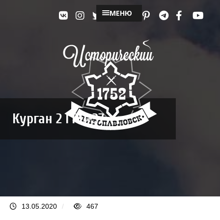
МЕНЮ
Курган 2 ГРП-37
13.05.2020
/
467