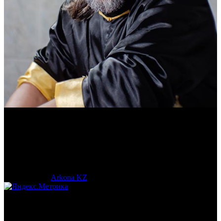
Василий Джан
Тренер и популяризатор Кендо.
© 2017-2023 |
Arkona KZ
| All Rights Reserved.