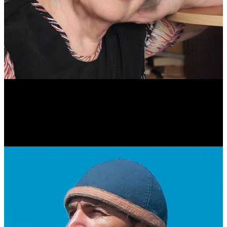
Антонина Казимирчик
Журналист. Краевед.