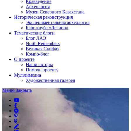
Краеведение
Археология
Музеи Северного Казахстана
Историческая реконструкция
Экспериментальная археология
Блог клуба «Легион»
Тематические блоги
Блог ЛАЭ
North Remembers
Великая Скифия
Кэмпо-блог
О проекте
Наши авторы
Помочь проекту
Мультимедиа
Художественная галерея
Меню
Закрыть