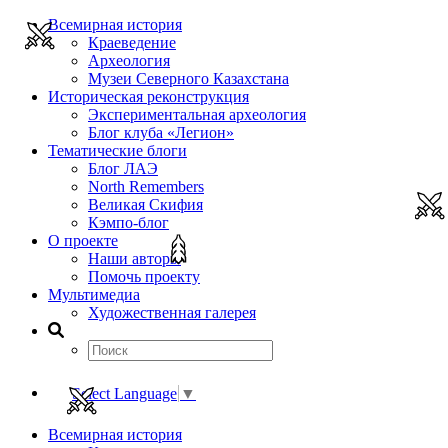
Всемирная история
Краеведение
Археология
Музеи Северного Казахстана
Историческая реконструкция
Экспериментальная археология
Блог клуба «Легион»
Тематические блоги
Блог ЛАЭ
North Remembers
Великая Скифия
Кэмпо-блог
О проекте
Наши авторы
Помочь проекту
Мультимедиа
Художественная галерея
Select Language
▼
Всемирная история