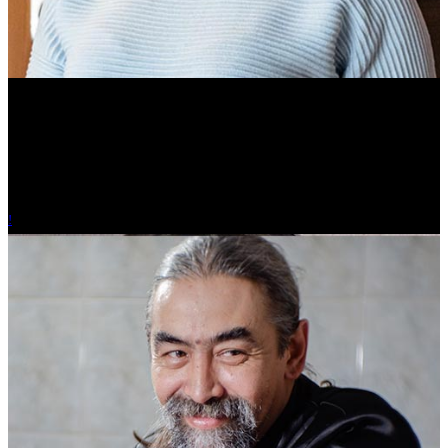
Ольга Вайтович
Журналист.
!