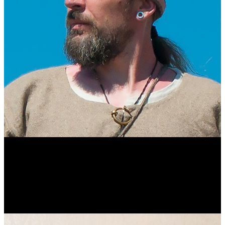
Виталий Лукашов
Реконструктор. Фехтовальщик. Веб-разработчик. Дизайнер.
Эколог.