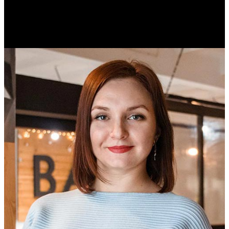
Михаил Морозов
Историк. Краевед. Врач.