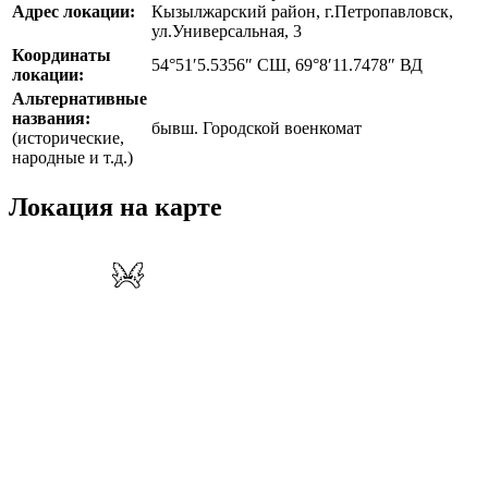
Адрес локации:
Кызылжарский район, г.Петропавловск,
ул.Универсальная, 3
Координаты
54°51′5.5356″ СШ, 69°8′11.7478″ ВД
локации:
Альтернативные
названия:
бывш. Городской военкомат
(исторические,
народные и т.д.)
Локация на карте