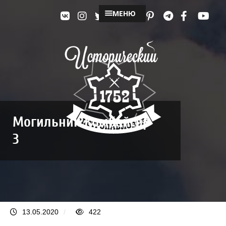
МЕНЮ
Могильник Комбайсор
3
13.05.2020
/
422