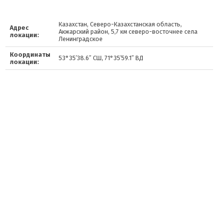
Казахстан, Северо-Казахстанская область,
Адрес
Акжарский район, 5,7 км северо-восточнее села
локации:
Ленинградское
Координаты
53°35′38.6″ СШ, 71°35′59.1″ ВД
локации: