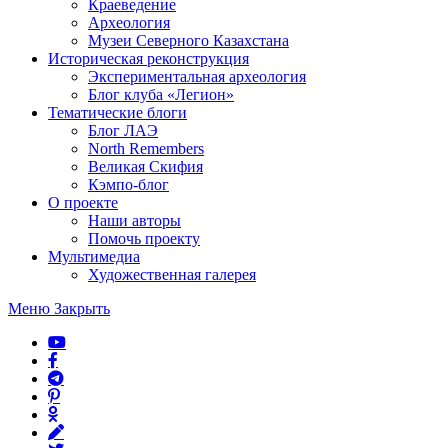
Краеведение
Археология
Музеи Северного Казахстана
Историческая реконструкция
Экспериментальная археология
Блог клуба «Легион»
Тематические блоги
Блог ЛАЭ
North Remembers
Великая Скифия
Кэмпо-блог
О проекте
Наши авторы
Помочь проекту
Мультимедиа
Художественная галерея
Меню
Закрыть