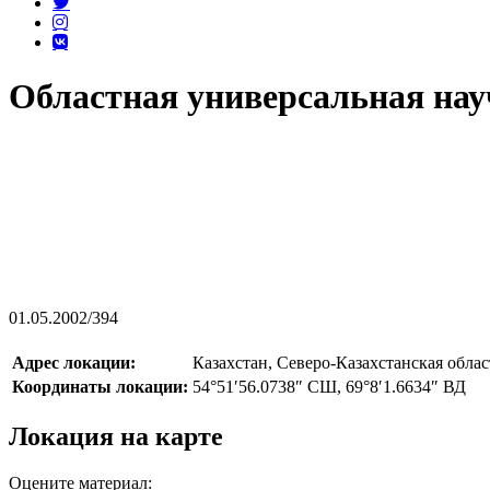
Областная универсальная нау
01.05.2002
/
394
Адрес локации:
Казахстан, Северо-Казахстанская обла
Координаты локации:
54°51′56.0738″ СШ, 69°8′1.6634″ ВД
Локация на карте
Оцените материал: