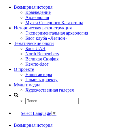
Всемирная история
Краеведение
Археология
Музеи Северного Казахстана
Историческая реконструкция
Экспериментальная археология
Блог клуба «Легион»
Тематические блоги
Блог ЛАЭ
North Remembers
Великая Скифия
Кэмпо-блог
О проекте
Наши авторы
Помочь проекту
Мультимедиа
Художественная галерея
Select Language
▼
Всемирная история