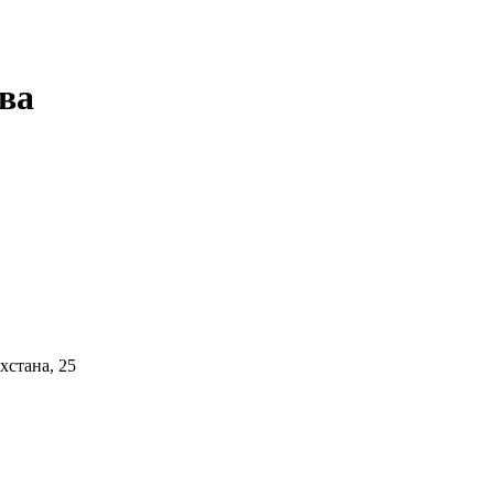
ва
хстана, 25