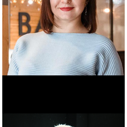
Ольга Вайтович
Журналист.