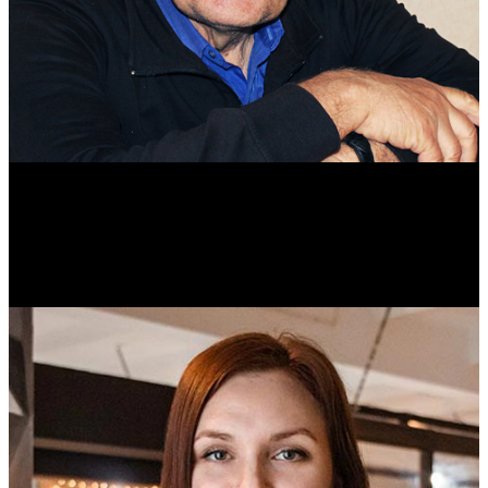
Михаил Морозов
Историк. Краевед. Врач.