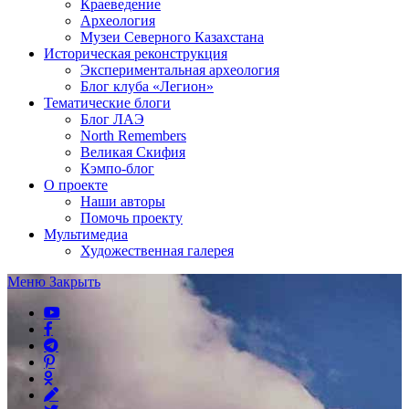
Краеведение
Археология
Музеи Северного Казахстана
Историческая реконструкция
Экспериментальная археология
Блог клуба «Легион»
Тематические блоги
Блог ЛАЭ
North Remembers
Великая Скифия
Кэмпо-блог
О проекте
Наши авторы
Помочь проекту
Мультимедиа
Художественная галерея
Меню
Закрыть