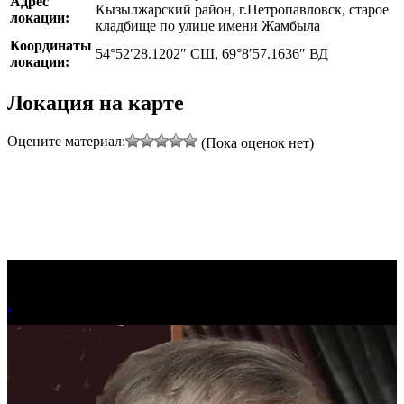
Адрес
Кызылжарский район, г.Петропавловск, старое
локации:
кладбище по улице имени Жамбыла
Координаты
54°52′28.1202″ СШ, 69°8′57.1636″ ВД
локации:
Локация на карте
Оцените материал:
(Пока оценок нет)
!