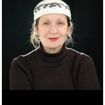
Эмма Усманова