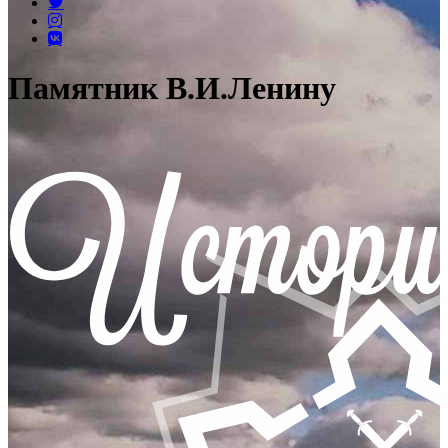
Памятник В.И.Ленину