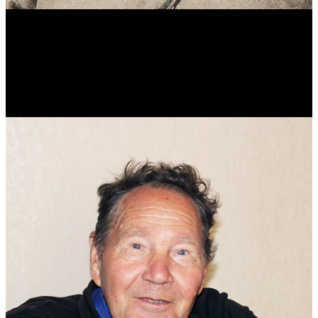
Виталий Лукашов
Реконструктор. Фехтовальщик. Веб-разработчик. Дизайнер.
Эколог.