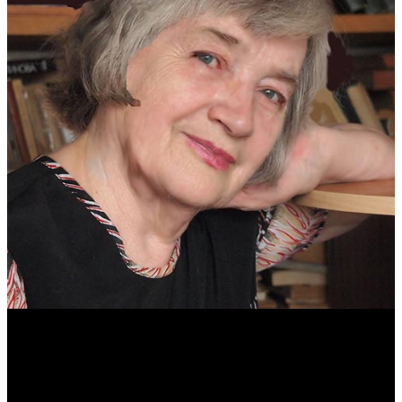
Антонина Казимирчик
Журналист. Краевед.