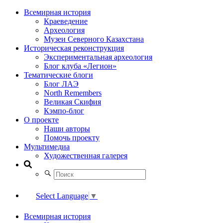
Всемирная история
Краеведение
Археология
Музеи Северного Казахстана
Историческая реконструкция
Экспериментальная археология
Блог клуба «Легион»
Тематические блоги
Блог ЛАЭ
North Remembers
Великая Скифия
Кэмпо-блог
О проекте
Наши авторы
Помочь проекту
Мультимедиа
Художественная галерея
Select Language
▼
Всемирная история