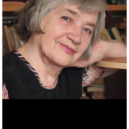
Антонина Казимирчик
Журналист. Краевед.