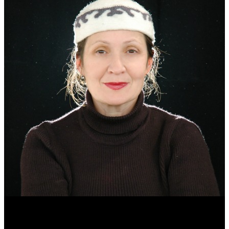
Эмма Усманова