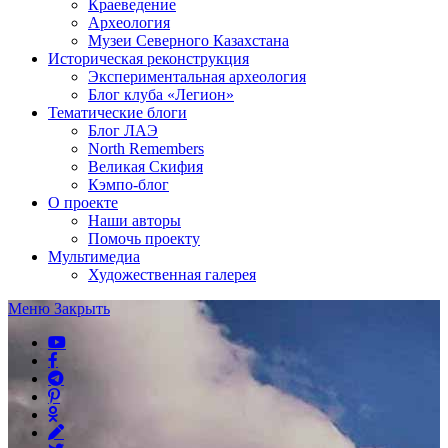
Краеведение
Археология
Музеи Северного Казахстана
Историческая реконструкция
Экспериментальная археология
Блог клуба «Легион»
Тематические блоги
Блог ЛАЭ
North Remembers
Великая Скифия
Кэмпо-блог
О проекте
Наши авторы
Помочь проекту
Мультимедиа
Художественная галерея
Меню
Закрыть