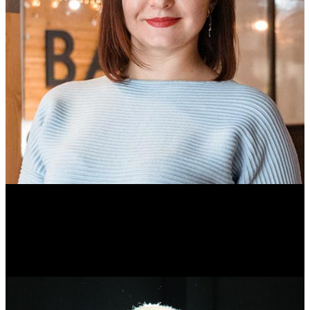
Ольга Вайтович
Журналист.