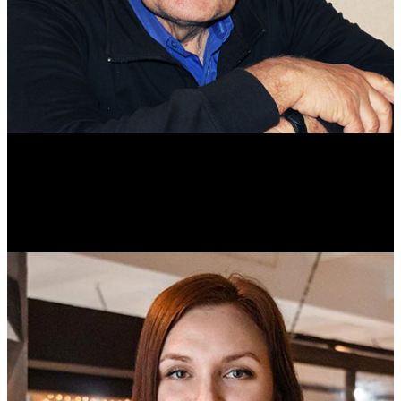
Михаил Морозов
Историк. Краевед. Врач.