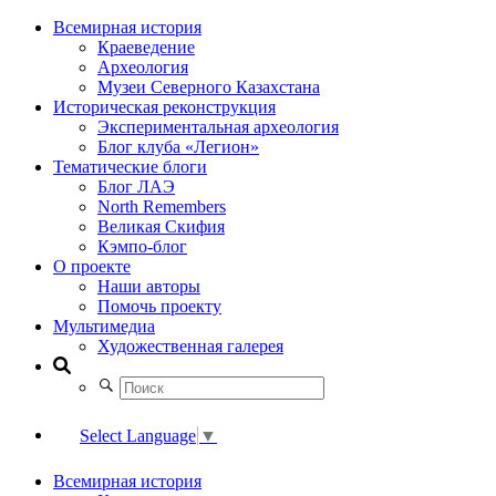
Всемирная история
Краеведение
Археология
Музеи Северного Казахстана
Историческая реконструкция
Экспериментальная археология
Блог клуба «Легион»
Тематические блоги
Блог ЛАЭ
North Remembers
Великая Скифия
Кэмпо-блог
О проекте
Наши авторы
Помочь проекту
Мультимедиа
Художественная галерея
Select Language
▼
Всемирная история