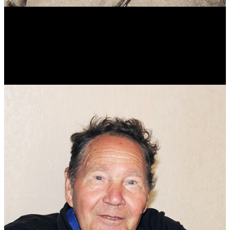
Виталий Лукашов
Реконструктор. Фехтовальщик. Веб-разработчик. Дизайнер.
Эколог.