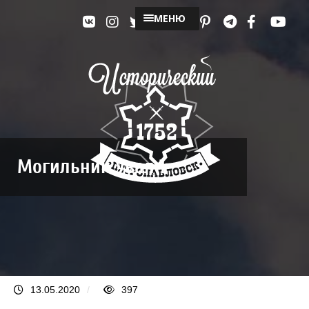
МЕНЮ
Могильник Увал 1
13.05.2020
/
397