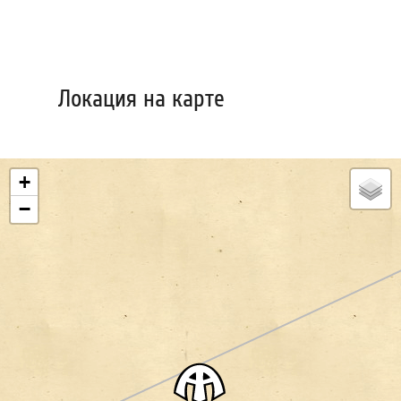
Локация на карте
+
−