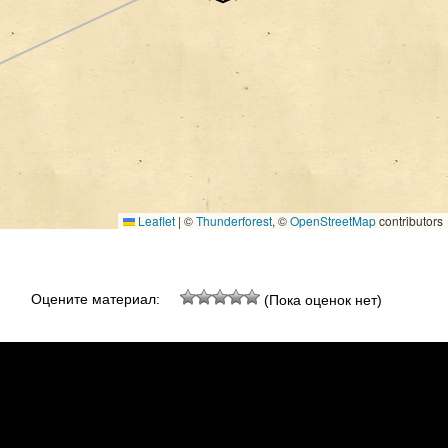
Leaflet
|
©
Thunderforest
, ©
OpenStreetMap
contributors
Оцените материал:
(Пока оценок нет)