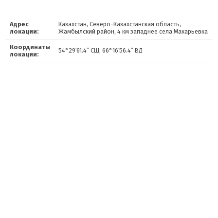
Адрес
Казахстан, Северо-Казахстанская область,
локации:
Жамбылский район, 4 км западнее села Макарьевка
Координаты
54°29′61.4″ СШ, 66°16′56.4″ ВД
локации: