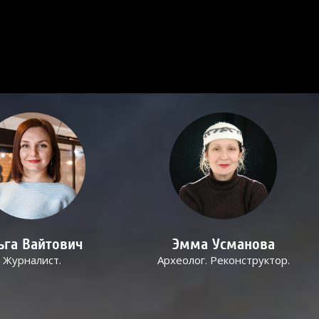
ьга Вайтович
Эмма Усманова
Журналист.
Археолог. Реконструктор.