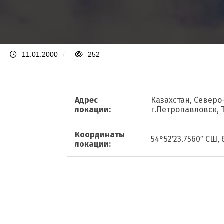
11.01.2000
/
252
Адрес
Казахстан, Северо
локации:
г.Петропавловск,
Координаты
54°52′23.7560″ СШ, 
локации: