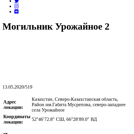
Могильник Урожайное 2
13.05.2020
/
519
Казахстан, Северо-Казахстанская область,
Адрес
Район им.Габита Мусрепова, северо-западнее
локации:
села Урожайное
Координаты
52°46′72.8″ СШ, 66°28′89.0″ ВД
локации: