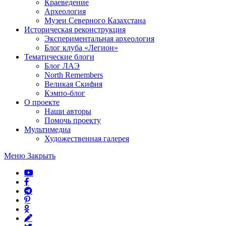
Краеведение
Археология
Музеи Северного Казахстана
Историческая реконструкция
Экспериментальная археология
Блог клуба «Легион»
Тематические блоги
Блог ЛАЭ
North Remembers
Великая Скифия
Кэмпо-блог
О проекте
Наши авторы
Помочь проекту
Мультимедиа
Художественная галерея
Меню
Закрыть