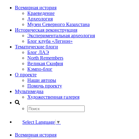
Всемирная история
Краеведение
Археология
Музеи Северного Казахстана
Историческая реконструкция
Экспериментальная археология
Блог клуба «Легион»
Тематические блоги
Блог ЛАЭ
North Remembers
Великая Скифия
Кэмпо-блог
О проекте
Наши авторы
Помочь проекту
Мультимедиа
Художественная галерея
Select Language
▼
Всемирная история