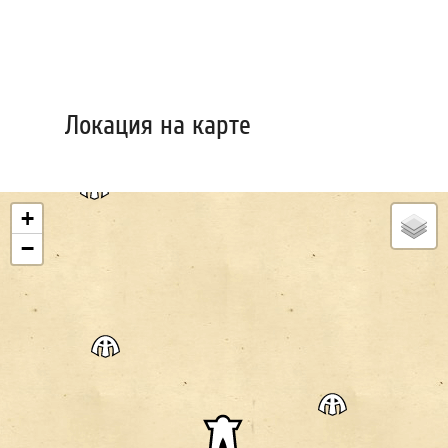
Локация на карте
+
−