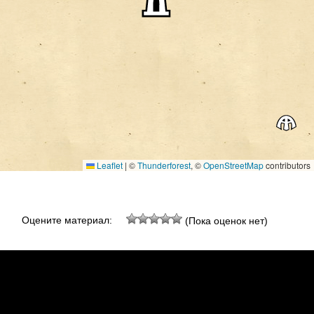
Leaflet
|
©
Thunderforest
, ©
OpenStreetMap
contributors
Оцените материал:
(Пока оценок нет)