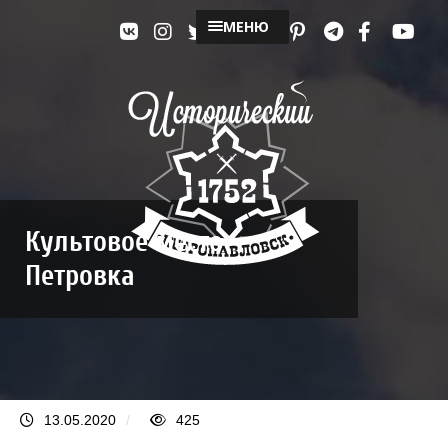
МЕНЮ
Культовое место
Петровка
13.05.2020
/
425