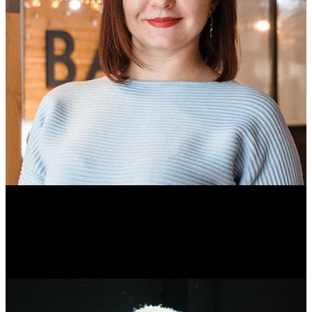
Ольга Вайтович
Журналист.