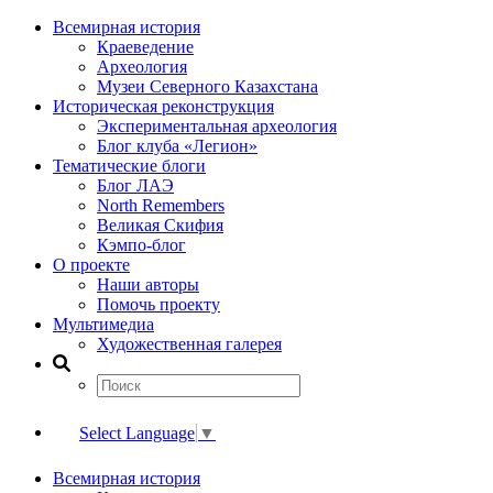
Всемирная история
Краеведение
Археология
Музеи Северного Казахстана
Историческая реконструкция
Экспериментальная археология
Блог клуба «Легион»
Тематические блоги
Блог ЛАЭ
North Remembers
Великая Скифия
Кэмпо-блог
О проекте
Наши авторы
Помочь проекту
Мультимедиа
Художественная галерея
Select Language
▼
Всемирная история