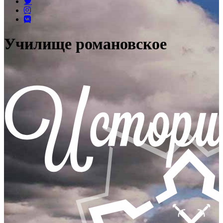
Училище романовское