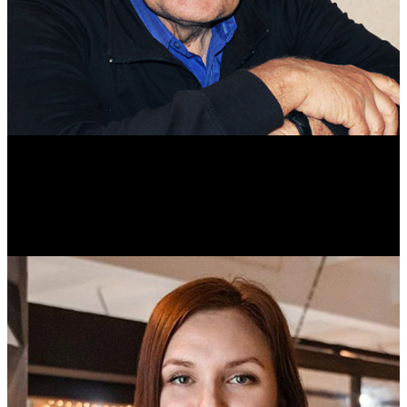
Михаил Морозов
Историк. Краевед. Врач.