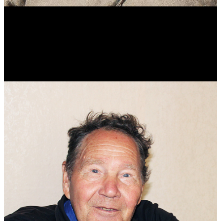
Виталий Лукашов
Реконструктор. Фехтовальщик. Веб-разработчик. Дизайнер.
Эколог.