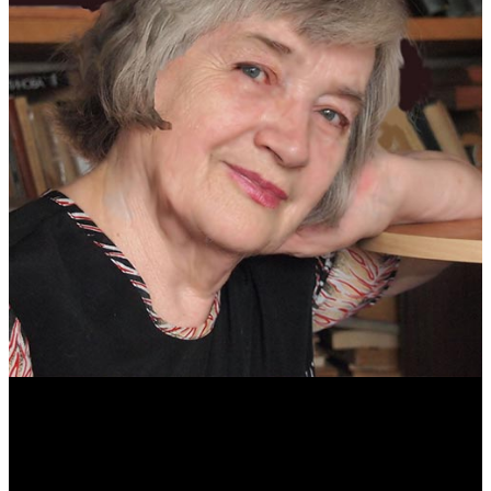
Антонина Казимирчик
Журналист. Краевед.