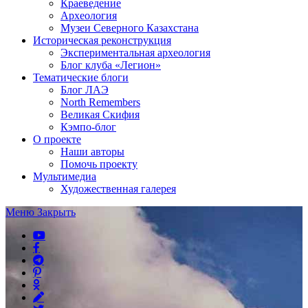
Краеведение
Археология
Музеи Северного Казахстана
Историческая реконструкция
Экспериментальная археология
Блог клуба «Легион»
Тематические блоги
Блог ЛАЭ
North Remembers
Великая Скифия
Кэмпо-блог
О проекте
Наши авторы
Помочь проекту
Мультимедиа
Художественная галерея
Меню
Закрыть