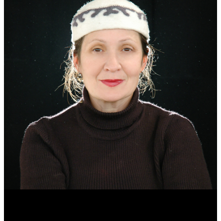
Эмма Усманова