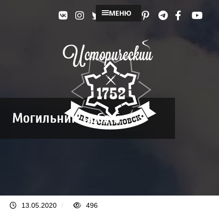
МЕНЮ
Могильник Тюбе 6
13.05.2020
/
496