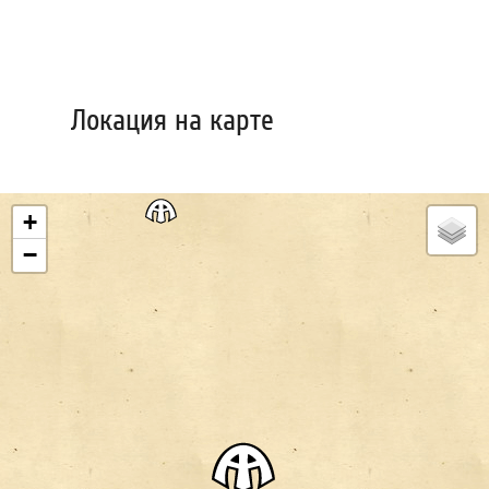
Локация на карте
+
−