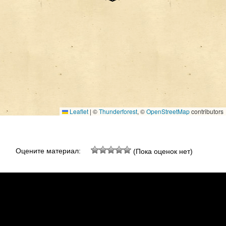
Leaflet
|
©
Thunderforest
, ©
OpenStreetMap
contributors
Оцените материал:
(Пока оценок нет)