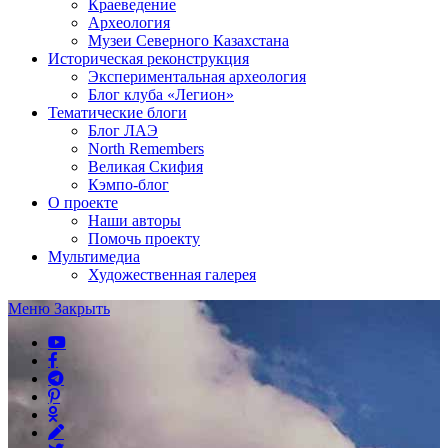
Краеведение
Археология
Музеи Северного Казахстана
Историческая реконструкция
Экспериментальная археология
Блог клуба «Легион»
Тематические блоги
Блог ЛАЭ
North Remembers
Великая Скифия
Кэмпо-блог
О проекте
Наши авторы
Помочь проекту
Мультимедиа
Художественная галерея
Меню
Закрыть