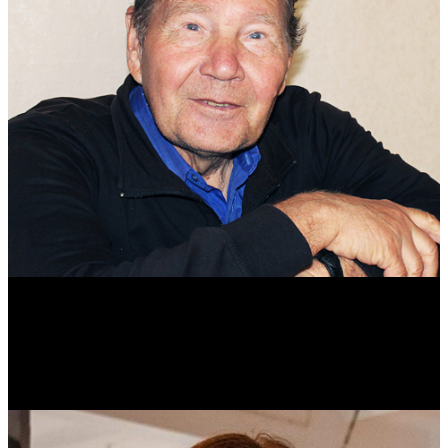
Михаил Морозов
Историк. Краевед. Врач.