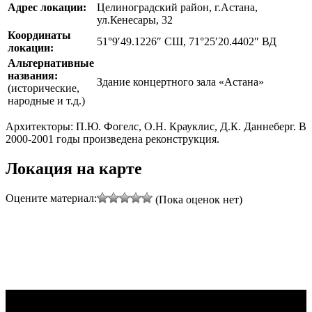
Адрес локации:
Целиноградский район, г.Астана,
ул.Кенесары, 32
Координаты
51°9′49.1226″ СШ, 71°25′20.4402″ ВД
локации:
Альтернативные
названия:
Здание концертного зала «Астана»
(исторические,
народные и т.д.)
Архитекторы: П.Ю. Фогелс, О.Н. Крауклис, Д.К. Даннеберг. В
2000-2001 годы произведена реконструкция.
Локация на карте
Оцените материал:
(Пока оценок нет)