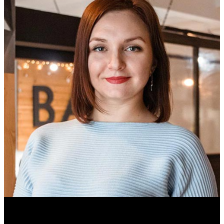
Ольга Вайтович