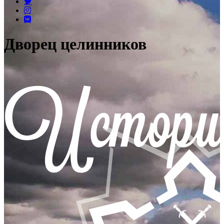
Дворец целинников