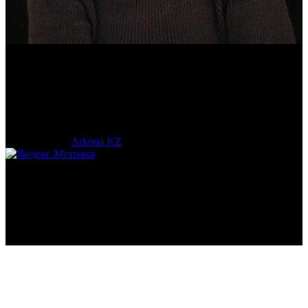
Эмма Усманова
Археолог. Реконструктор.
© 2017-2023 |
Arkona KZ
| All Rights Reserved.
Подробная статистика >