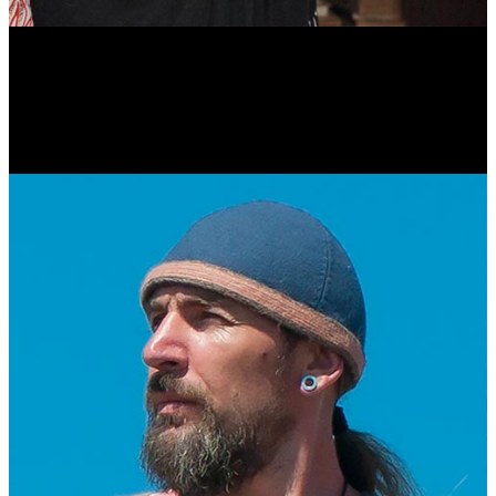
Антонина Казимирчик
Журналист. Краевед.