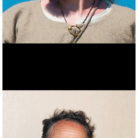
Виталий Лукашов
Реконструктор. Фехтовальщик. Веб-разработчик. Дизайнер.
Эколог.