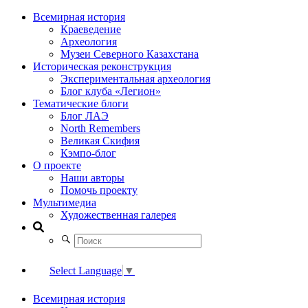
Всемирная история
Краеведение
Археология
Музеи Северного Казахстана
Историческая реконструкция
Экспериментальная археология
Блог клуба «Легион»
Тематические блоги
Блог ЛАЭ
North Remembers
Великая Скифия
Кэмпо-блог
О проекте
Наши авторы
Помочь проекту
Мультимедиа
Художественная галерея
Select Language
▼
Всемирная история