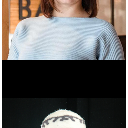
Ольга Вайтович
Журналист.