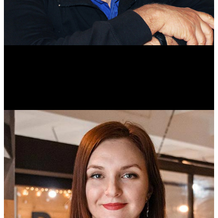
Михаил Морозов
Историк. Краевед. Врач.