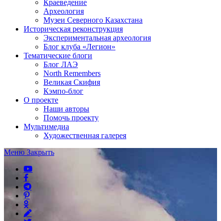
Краеведение
Археология
Музеи Северного Казахстана
Историческая реконструкция
Экспериментальная археология
Блог клуба «Легион»
Тематические блоги
Блог ЛАЭ
North Remembers
Великая Скифия
Кэмпо-блог
О проекте
Наши авторы
Помочь проекту
Мультимедиа
Художественная галерея
Меню
Закрыть