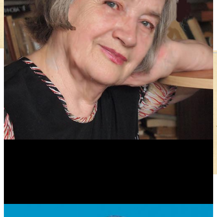
Антонина Казимирчик
Журналист. Краевед.