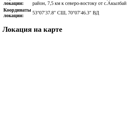
локации:
район, 7,5 км к северо-востоку от с.Акылбай
Координаты
53°07′37.8″ СШ, 70°07′46.3″ ВД
локации:
Локация на карте