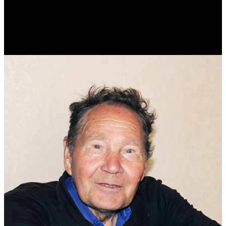
Виталий Лукашов
Реконструктор. Фехтовальщик. Веб-разработчик. Дизайнер.
Эколог.