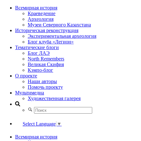
Всемирная история
Краеведение
Археология
Музеи Северного Казахстана
Историческая реконструкция
Экспериментальная археология
Блог клуба «Легион»
Тематические блоги
Блог ЛАЭ
North Remembers
Великая Скифия
Кэмпо-блог
О проекте
Наши авторы
Помочь проекту
Мультимедиа
Художественная галерея
Select Language
▼
Всемирная история