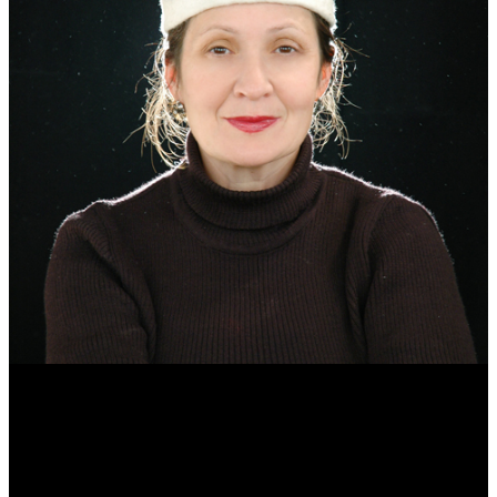
Эмма Усманова
Археолог. Реконструктор.