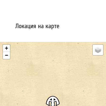
Локация на карте
+
−