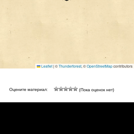
Leaflet
|
©
Thunderforest
, ©
OpenStreetMap
contributors
Оцените материал:
(Пока оценок нет)