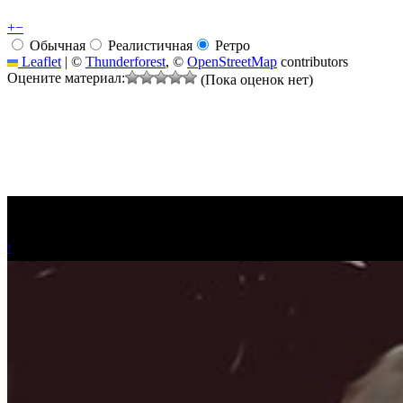
+
−
Обычная
Реалистичная
Ретро
Leaflet
|
©
Thunderforest
, ©
OpenStreetMap
contributors
Оцените материал:
(Пока оценок нет)
!