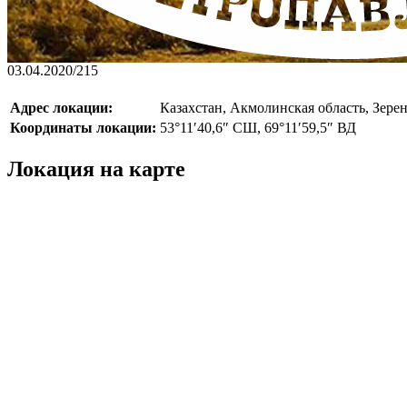
03.04.2020
/
215
Адрес локации:
Казахстан, Акмолинская область, Зерен
Координаты локации:
53°11′40,6″ СШ, 69°11′59,5″ ВД
Локация на карте