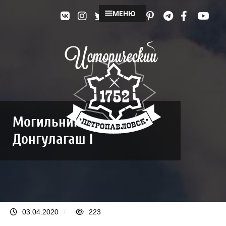
МЕНЮ
Могильник
Донгулагаш I
03.04.2020
/
223