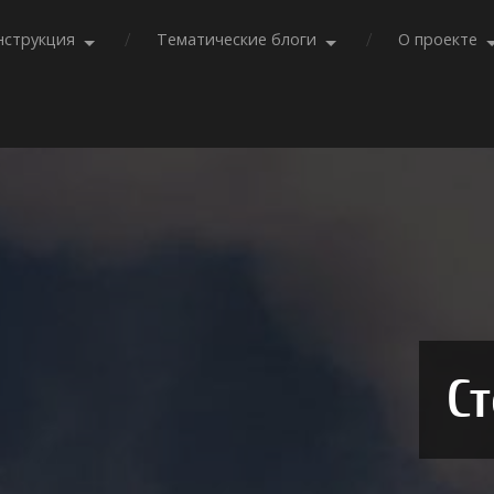
нструкция
Тематические блоги
О проекте
Ст