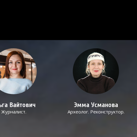
ьга Вайтович
Эмма Усманова
Журналист.
Археолог. Реконструктор.