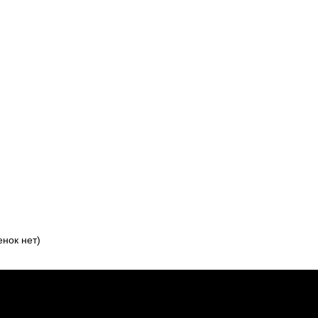
нок нет)