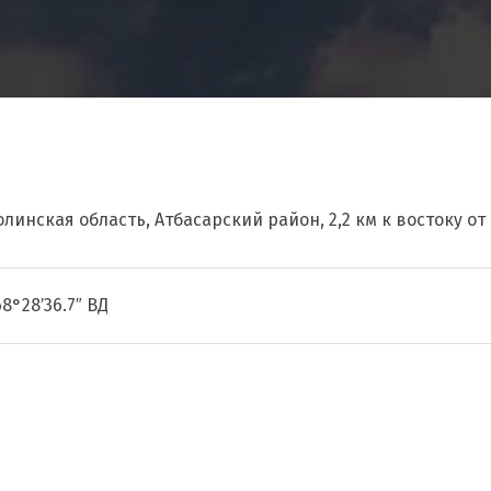
олинская область, Атбасарский район, 2,2 км к востоку от
68°28′36.7″ ВД