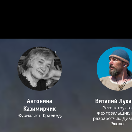
!
Антонина
Виталий Лук
Реконструкто
Казимирчик
Фехтовальщик. 
Журналист. Краевед.
разработчик. Диз
Эколог.