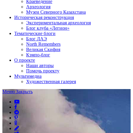
Краеведение
Археология
Музеи Северного Казахстана
Историческая реконструкция
Экспериментальная археология
Блог клуба «Легион»
Тематические блоги
Блог ЛАЭ
North Remembers
Великая Скифия
Кэмпо-блог
О проекте
Наши авторы
Помочь проекту
Мультимедиа
Художественная галерея
Меню
Закрыть