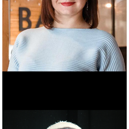
Ольга Вайтович
Журналист.