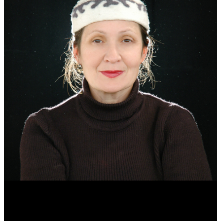
Эмма Усманова