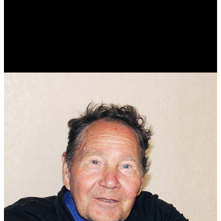
Виталий Лукашов
Реконструктор. Фехтовальщик. Веб-разработчик. Дизайнер.
Эколог.