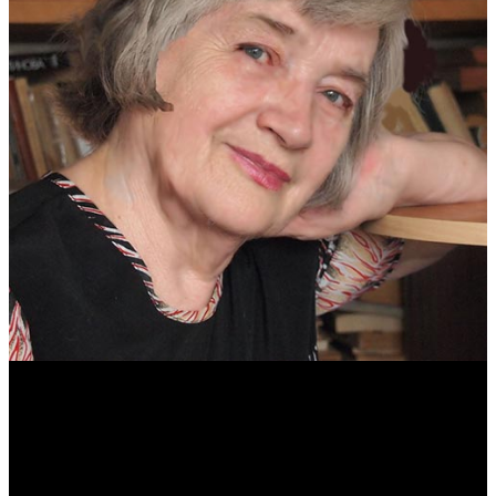
Антонина Казимирчик
Журналист. Краевед.