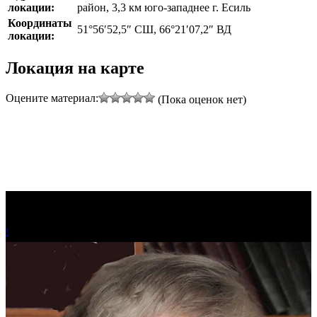
локации:
район, 3,3 км юго-западнее г. Есиль
Координаты
51°56′52,5″ СШ, 66°21′07,2″ ВД
локации:
Локация на карте
Оцените материал:
(Пока оценок нет)
!