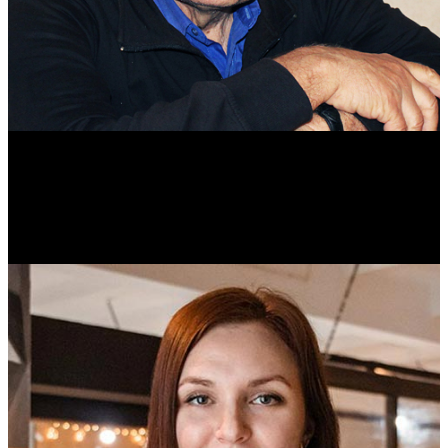
Михаил Морозов
Историк. Краевед. Врач.