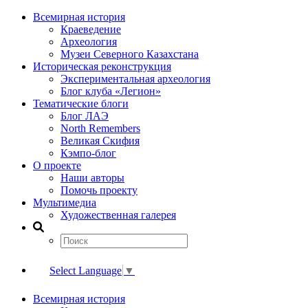
Всемирная история
Краеведение
Археология
Музеи Северного Казахстана
Историческая реконструкция
Экспериментальная археология
Блог клуба «Легион»
Тематические блоги
Блог ЛАЭ
North Remembers
Великая Скифия
Кэмпо-блог
О проекте
Наши авторы
Помочь проекту
Мультимедиа
Художественная галерея
Select Language
▼
Всемирная история