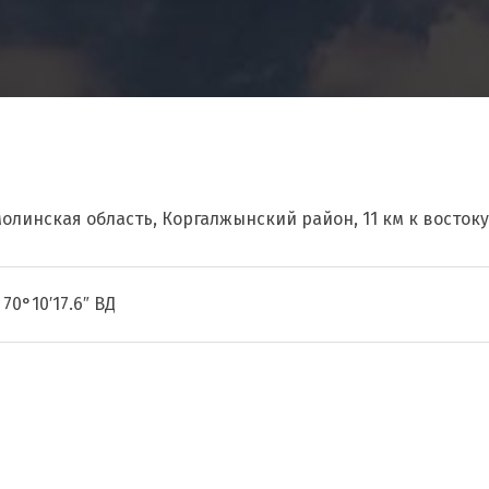
молинская область, Коргалжынский район, 11 км к востоку
 70°10′17.6″ ВД