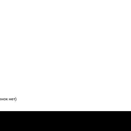
нок нет)