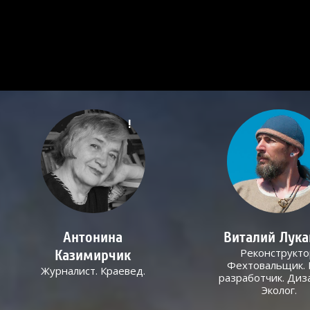
!
Антонина
Виталий Лук
Реконструкто
Казимирчик
Фехтовальщик. 
Журналист. Краевед.
разработчик. Диз
Эколог.