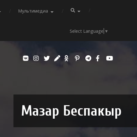
Мультимедиа
Select Language
▼
Мазар Беспакыр