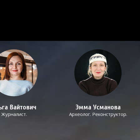
ьга Вайтович
Эмма Усманова
Журналист.
Археолог. Реконструктор.