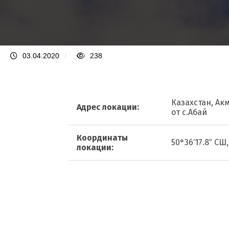
03.04.2020
/
238
Казахстан, Ак
Адрес локации:
от с.Абай
Координаты
50°36′17.8″ СШ,
локации: