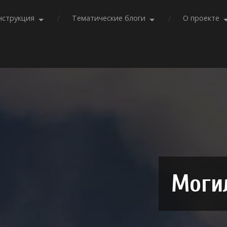
нструкция
Тематические блоги
О проекте
Моги