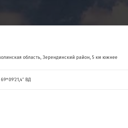
молинская область, Зерендинский район, 5 км южнее
 69°09′21,4″ ВД