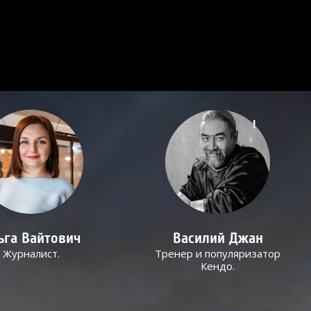
!
ьга Вайтович
Василий Джан
Журналист.
Тренер и популяризатор
Кендо.