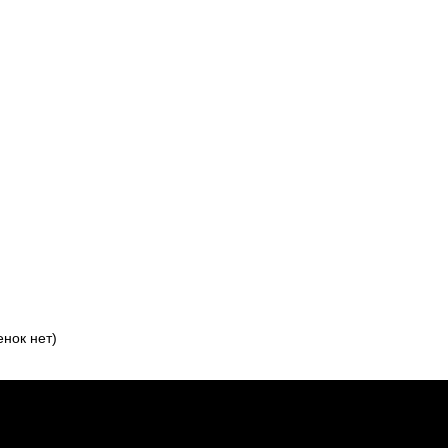
нок нет)