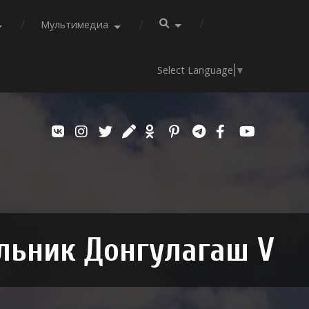
Мультимедиа
Select Language
▼
льник Донгулагаш V