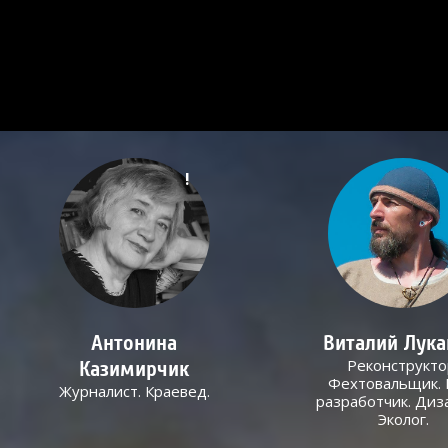
!
Антонина
Виталий Лук
Реконструкто
Казимирчик
Фехтовальщик. 
Журналист. Краевед.
разработчик. Диз
Эколог.