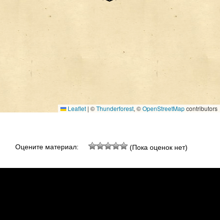
Leaflet
|
©
Thunderforest
, ©
OpenStreetMap
contributors
Оцените материал:
(Пока оценок нет)