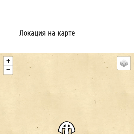
Локация на карте
+
−