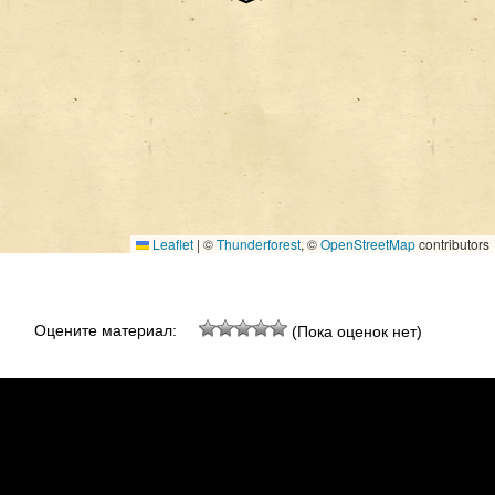
Leaflet
|
©
Thunderforest
, ©
OpenStreetMap
contributors
Оцените материал:
(Пока оценок нет)