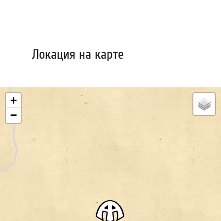
Локация на карте
+
−