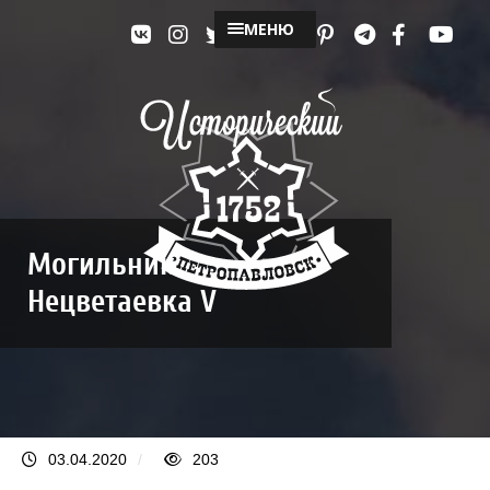
МЕНЮ
Могильник
Нецветаевка V
03.04.2020
/
203