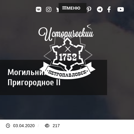
МЕНЮ
Могильник
Пригородное II
03.04.2020
/
217