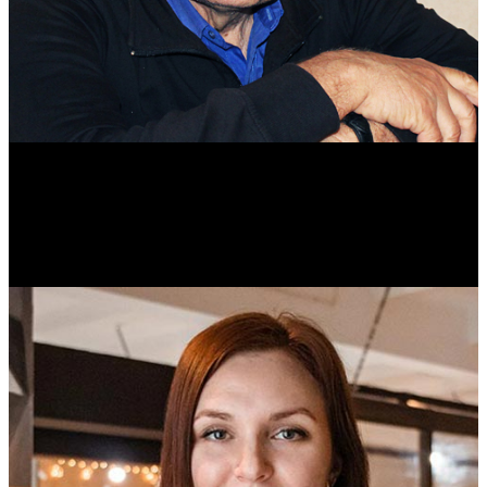
Михаил Морозов
Историк. Краевед. Врач.