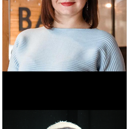
Ольга Вайтович
Журналист.