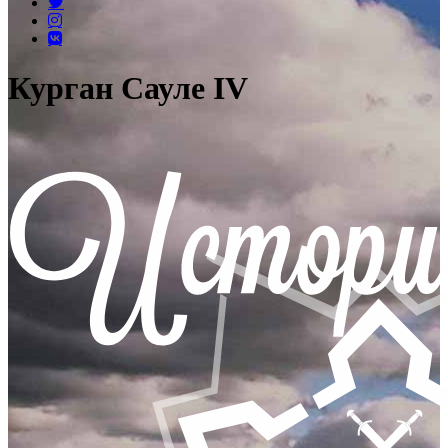
Курган Сауле IV