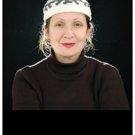
Эмма Усманова