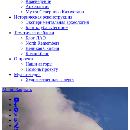
Краеведение
Археология
Музеи Северного Казахстана
Историческая реконструкция
Экспериментальная археология
Блог клуба «Легион»
Тематические блоги
Блог ЛАЭ
North Remembers
Великая Скифия
Кэмпо-блог
О проекте
Наши авторы
Помочь проекту
Мультимедиа
Художественная галерея
Меню
Закрыть