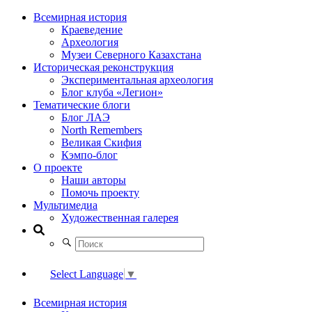
Всемирная история
Краеведение
Археология
Музеи Северного Казахстана
Историческая реконструкция
Экспериментальная археология
Блог клуба «Легион»
Тематические блоги
Блог ЛАЭ
North Remembers
Великая Скифия
Кэмпо-блог
О проекте
Наши авторы
Помочь проекту
Мультимедиа
Художественная галерея
Select Language
▼
Всемирная история