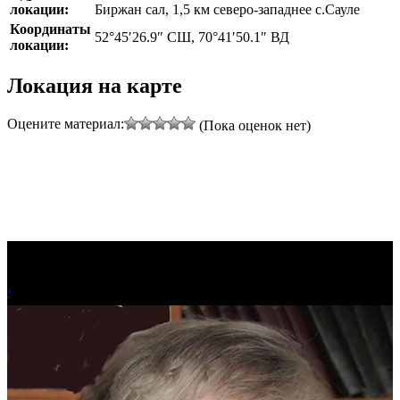
локации:
Биржан сал, 1,5 км северо-западнее с.Сауле
Координаты
52°45′26.9″ СШ, 70°41′50.1″ ВД
локации:
Локация на карте
Оцените материал:
(Пока оценок нет)
!