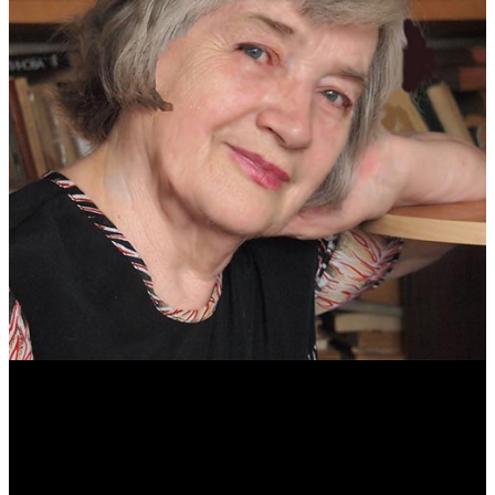
Антонина Казимирчик
Журналист. Краевед.