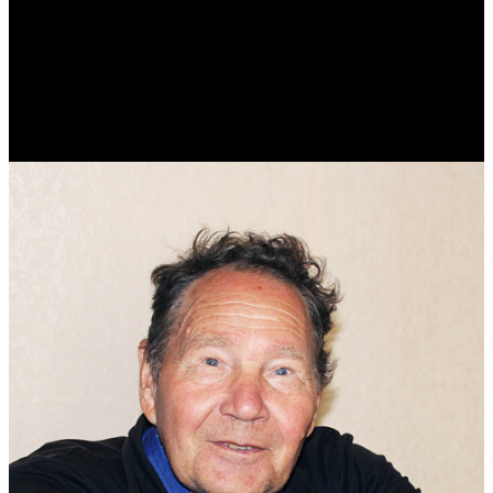
Виталий Лукашов
Реконструктор. Фехтовальщик. Веб-разработчик. Дизайнер.
Эколог.